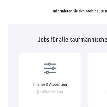
Informieren Sie sich noch heute 
Jobs für alle kaufmännisch
Finance & Accounting
(29 offene Stellen)
(