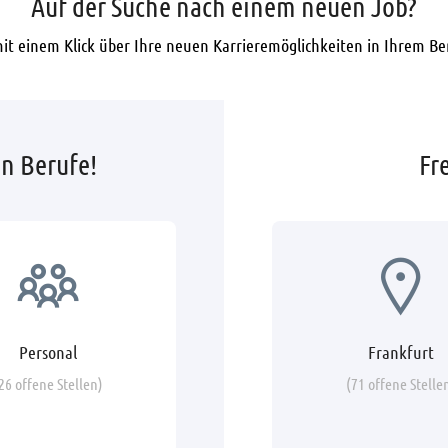
Auf der Suche nach einem neuen Job?
mit einem Klick über Ihre neuen Karrieremöglichkeiten in Ihrem Be
en Berufe!
Fr
Personal
Frankfurt
26 offene Stellen)
(71 offene Stelle