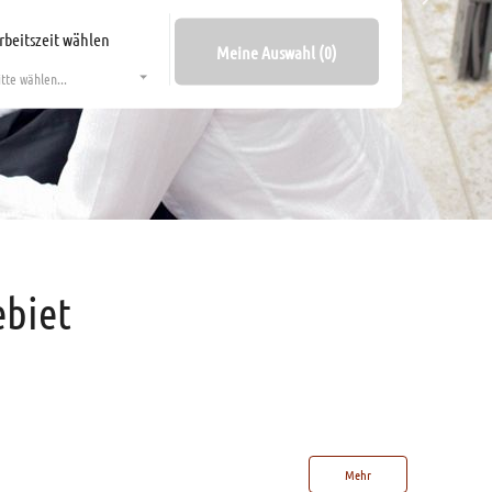
rbeitszeit wählen
Meine Auswahl (0)
itte wählen...
ebiet
Mehr