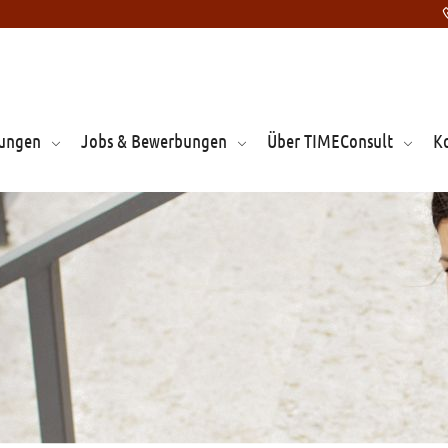
tungen
Jobs & Bewerbungen
Über TIMEConsult
K