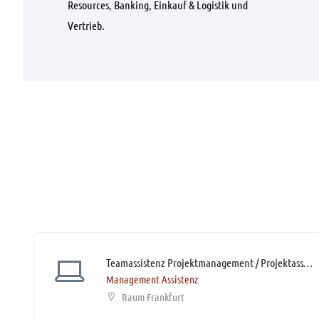
Resources, Banking, Einkauf & Logistik und
Vertrieb.
Teamassistenz Projektmanagement / Projektassistenz (m/w/d)* mit 60% Homeoffice
Management Assistenz
Raum Frankfurt