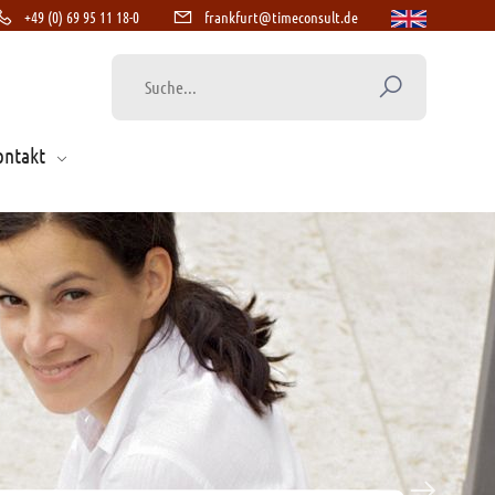
+49 (0) 69 95 11 18-0
frankfurt@timeconsult.de
ontakt