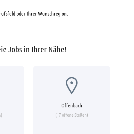
rufsfeld oder Ihrer Wunschregion.
eie Jobs in Ihrer Nähe!
Offenbach
n)
(17 offene Stellen)