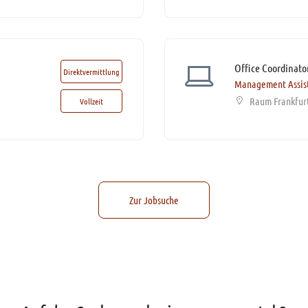
Direktvermittlung
Management Assis
Raum Frankfur
Vollzeit
Zur Jobsuche