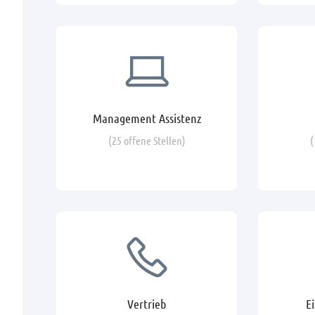
Management Assistenz
(25 offene Stellen)
(
Vertrieb
E