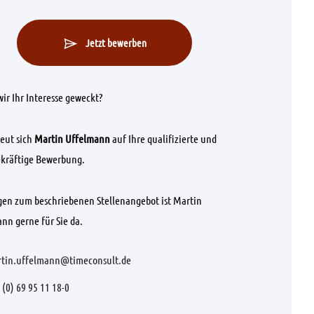
Jetzt bewerben
ir Ihr Interesse geweckt?
eut sich
Martin Uffelmann
auf Ihre qualifizierte und
kräftige Bewerbung.
gen zum beschriebenen Stellenangebot ist Martin
nn gerne für Sie da.
tin.uffelmann@timeconsult.de
 (0) 69 95 11 18-0