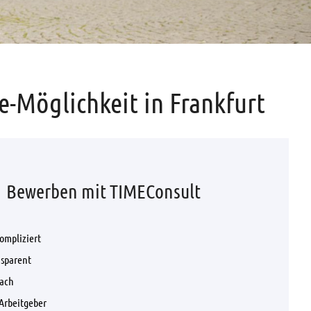
-Möglichkeit in Frankfurt
Bewerben mit TIMEConsult
ompliziert
nsparent
fach
Arbeitgeber