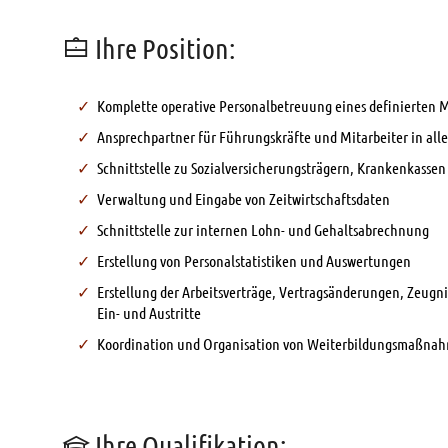
Ihre Position:
Komplette operative Personalbetreuung eines definierten M
Ansprechpartner für Führungskräfte und Mitarbeiter in all
Schnittstelle zu Sozialversicherungsträgern, Krankenkasse
Verwaltung und Eingabe von Zeitwirtschaftsdaten
Schnittstelle zur internen Lohn- und Gehaltsabrechnung
Erstellung von Personalstatistiken und Auswertungen
Erstellung der Arbeitsverträge, Vertragsänderungen, Zeug
Ein- und Austritte
Koordination und Organisation von Weiterbildungsmaßna
Ihre Qualifikation: