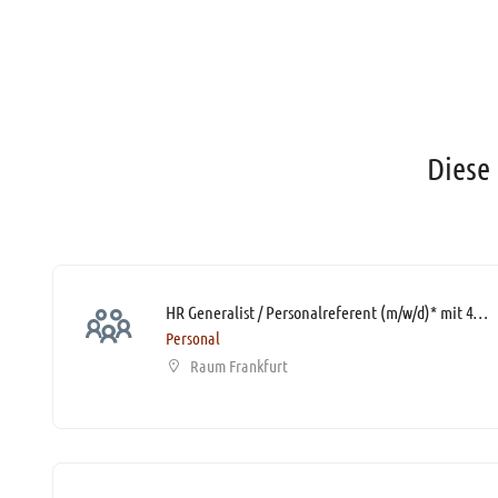
Diese 
HR Generalist / Personalreferent (m/w/d)* mit 40% Home Office-Möglichkeit
Personal
Raum Frankfurt