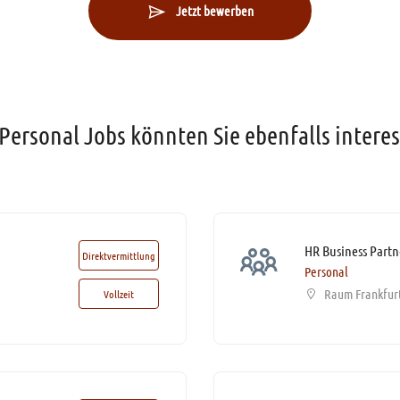
Jetzt bewerben
Personal Jobs könnten Sie ebenfalls intere
Direktvermittlung
Personal
Raum Frankfur
Vollzeit