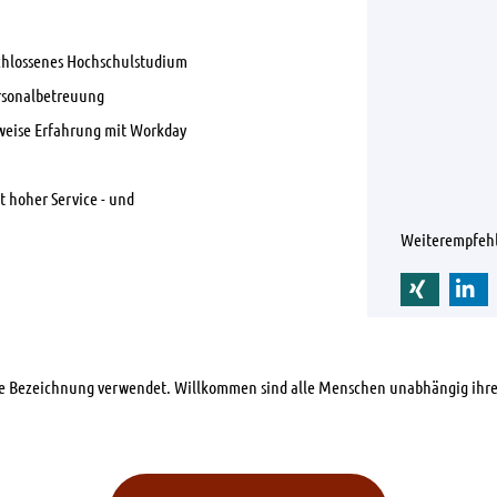
chlossenes Hochschulstudium
ersonalbetreuung
weise Erfahrung mit Workday
t hoher Service - und
Weiterempfeh
che Bezeichnung verwendet. Willkommen sind alle Menschen unabhängig ihre