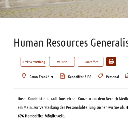
Human Resources Generalis
Direktvermittlung
Vollzeit
Homeoffice
Raum Frankfurt
Kennziffer 3139
Personal
Unser Kunde ist ein traditionsreicher Konzern aus dem Bereich Medic
am Main. Zur Verstärkung der Personalabteilung suchen wir Sie als
H
60% Homeoffice-Möglichkeit.