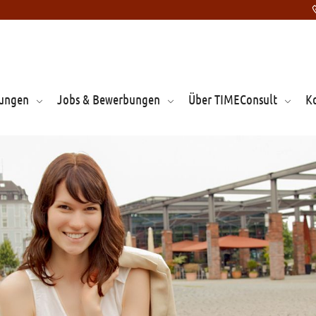
tungen
Jobs & Bewerbungen
Über TIMEConsult
K