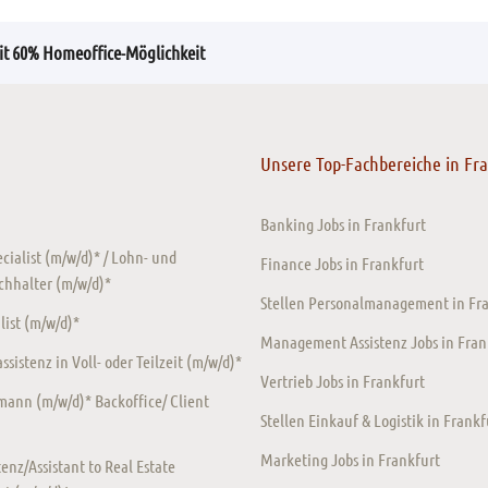
it 60% Homeoffice-Möglichkeit
Unsere Top-Fachbereiche in Fr
Banking Jobs in Frankfurt
ecialist (m/w/d)* / Lohn- und
Finance Jobs in Frankfurt
chhalter (m/w/d)*
Stellen Personalmanagement in Fr
ist (m/w/d)*
Management Assistenz Jobs in Fran
sistenz in Voll- oder Teilzeit (m/w/d)*
Vertrieb Jobs in Frankfurt
ann (m/w/d)* Backoffice/ Client
Stellen Einkauf & Logistik in Frankf
Marketing Jobs in Frankfurt
enz/Assistant to Real Estate