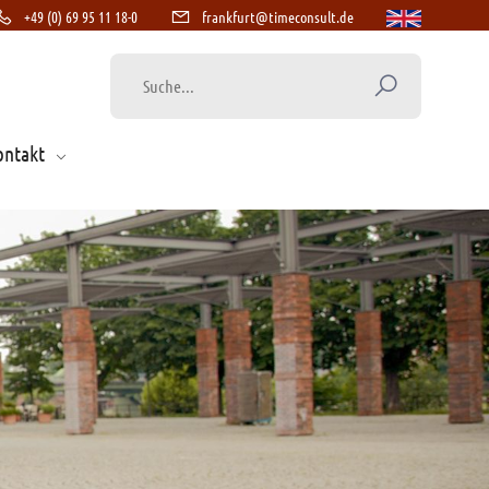
+49 (0) 69 95 11 18-0
frankfurt@timeconsult.de
ontakt