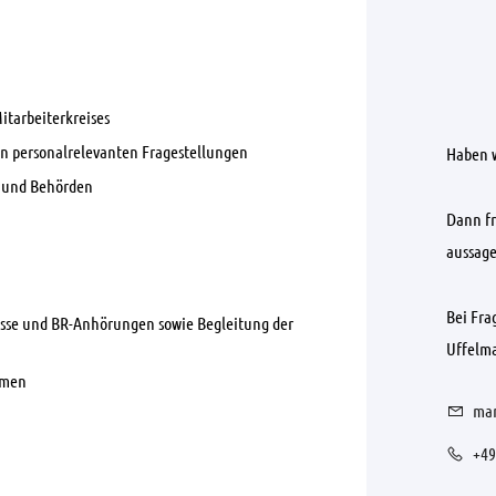
itarbeiterkreises
en personalrelevanten Fragestellungen
Haben w
n und Behörden
Dann fr
aussage
Bei Fra
nisse und BR-Anhörungen sowie Begleitung der
Uffelma
hmen
mar
+49