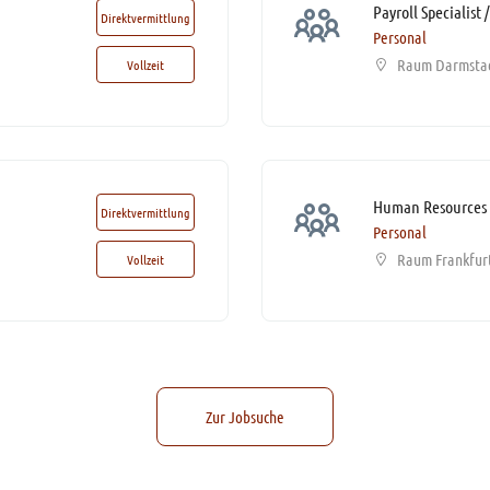
Direktvermittlung
Personal
Raum Darmsta
Vollzeit
Direktvermittlung
Personal
Raum Frankfur
Vollzeit
Zur Jobsuche