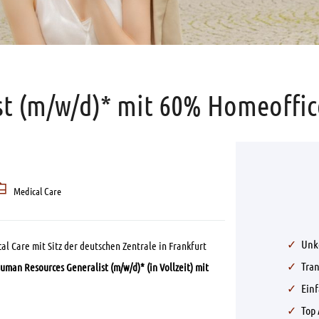
t (m/w/d)* mit 60% Homeoffice
Medical Care
Unk
al Care mit Sitz der deutschen Zentrale in Frankfurt
Tra
uman Resources Generalist
(m/w/d)* (in Vollzeit) mit
Ein
Top 