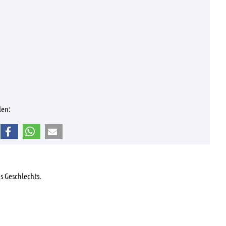
len:
s Geschlechts.