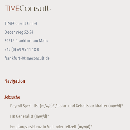
TIMEConsult GmbH
Oeder Weg 52-54
60318 Frankfurt am Main
+49 (0) 69 95 11 18-0
frankfurt@timeconsult.de
Navigation
Jobsuche
Payroll Specialist (m/w/d)* / Lohn- und Gehaltsbuchhalter (m/w/d)*
HR Generalist (m/w/d)*
Empfangsassistenz in Voll- oder Teilzeit (m/w/d)*