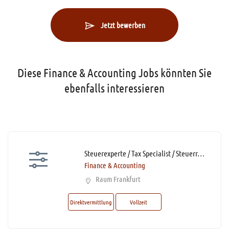
Jetzt bewerben
Diese Finance & Accounting Jobs könnten Sie
ebenfalls interessieren
Steuerexperte / Tax Specialist / Steuerreferent / Steuerfachwirt (m/w/d)* mit Homeoffice
Finance & Accounting
Raum Frankfurt
Direktvermittlung
Vollzeit