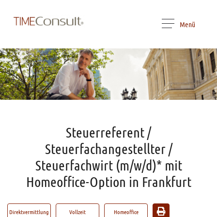
Menü
Steuerreferent /
Steuerfachangestellter /
Steuerfachwirt (m/w/d)* mit
Homeoffice-Option in Frankfurt
Direktvermittlung
Vollzeit
Homeoffice