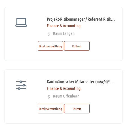
Projekt-Risikomanager / Referent Risikomanagement (m/w/d)*
Finance & Accounting
Raum Langen
Direktvermittlung
Vollzeit
Kaufmännischer Mitarbeiter (m/w/d)* Rechnungswesen mit Schwerpunkt Leistungsabrechnung Teilzeit
Finance & Accounting
Raum Offenbach
Direktvermittlung
Teilzeit