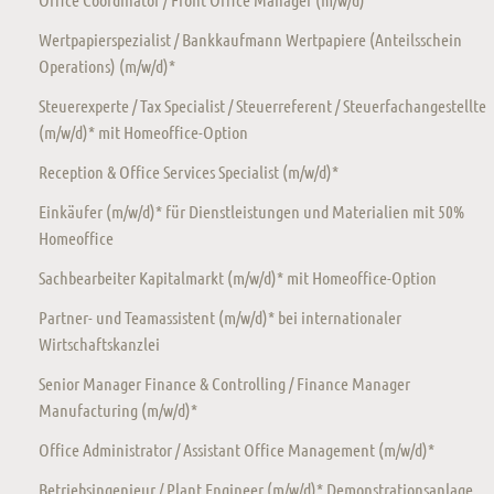
Wertpapierspezialist / Bankkaufmann Wertpapiere (Anteilsschein
Operations) (m/w/d)*
Steuerexperte / Tax Specialist / Steuerreferent / Steuerfachangestellte
(m/w/d)* mit Homeoffice-Option
Reception & Office Services Specialist (m/w/d)*
Einkäufer (m/w/d)* für Dienstleistungen und Materialien mit 50%
Homeoffice
Sachbearbeiter Kapitalmarkt (m/w/d)* mit Homeoffice-Option
Partner- und Teamassistent (m/w/d)* bei internationaler
Wirtschaftskanzlei
Senior Manager Finance & Controlling / Finance Manager
Manufacturing (m/w/d)*
Office Administrator / Assistant Office Management (m/w/d)*
Betriebsingenieur / Plant Engineer (m/w/d)* Demonstrationsanlage