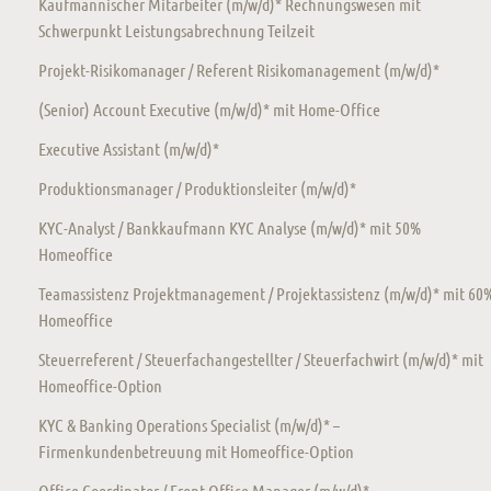
Kaufmännischer Mitarbeiter (m/w/d)* Rechnungswesen mit
Schwerpunkt Leistungsabrechnung Teilzeit
Projekt-Risikomanager / Referent Risikomanagement (m/w/d)*
(Senior) Account Executive (m/w/d)* mit Home-Office
Executive Assistant (m/w/d)*
Produktionsmanager / Produktionsleiter (m/w/d)*
KYC-Analyst / Bankkaufmann KYC Analyse (m/w/d)* mit 50%
Homeoffice
Teamassistenz Projektmanagement / Projektassistenz (m/w/d)* mit 60
Homeoffice
Steuerreferent / Steuerfachangestellter / Steuerfachwirt (m/w/d)* mit
Homeoffice-Option
KYC & Banking Operations Specialist (m/w/d)* –
Firmenkundenbetreuung mit Homeoffice-Option
Office Coordinator / Front Office Manager (m/w/d)*