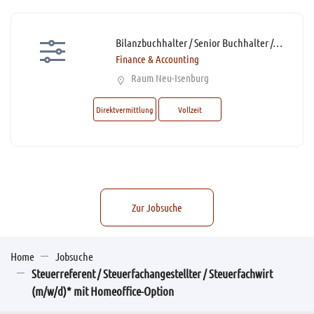
Bilanzbuchhalter / Senior Buchhalter / Senior Accountant (m/w/d)* mit DATEV-Kenntnissen
Finance & Accounting
Raum Neu-Isenburg
Direktvermittlung
Vollzeit
Zur Jobsuche
Home
Jobsuche
Steuerreferent / Steuerfachangestellter / Steuerfachwirt
(m/w/d)* mit Homeoffice-Option