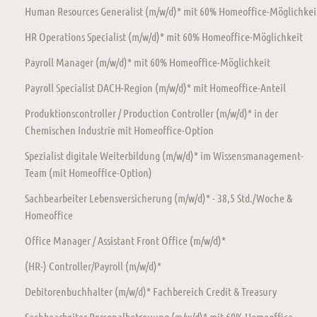
Human Resources Generalist (m/w/d)* mit 60% Homeoffice-Möglichkei
HR Operations Specialist (m/w/d)* mit 60% Homeoffice-Möglichkeit
Payroll Manager (m/w/d)* mit 60% Homeoffice-Möglichkeit
Payroll Specialist DACH-Region (m/w/d)* mit Homeoffice-Anteil
Produktionscontroller / Production Controller (m/w/d)* in der
Chemischen Industrie mit Homeoffice-Option
Spezialist digitale Weiterbildung (m/w/d)* im Wissensmanagement-
Team (mit Homeoffice-Option)
Sachbearbeiter Lebensversicherung (m/w/d)* - 38,5 Std./Woche &
Homeoffice
Office Manager / Assistant Front Office (m/w/d)*
(HR-) Controller/Payroll (m/w/d)*
Debitorenbuchhalter (m/w/d)* Fachbereich Credit & Treasury
Sachbearbeiter Personalbetreuung (m/w/d)* mit 60% Homeoffice-