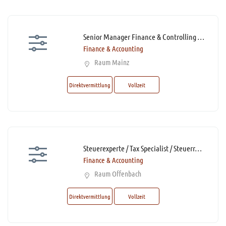
Senior Manager Finance & Controlling / Finance Manager Manufacturing (m/w/d)*
Finance & Accounting
Raum Mainz
Direktvermittlung
Vollzeit
Steuerexperte / Tax Specialist / Steuerreferent / Steuerfachangestellte (m/w/d)* mit Homeoffice-Option
Finance & Accounting
Raum Offenbach
Direktvermittlung
Vollzeit