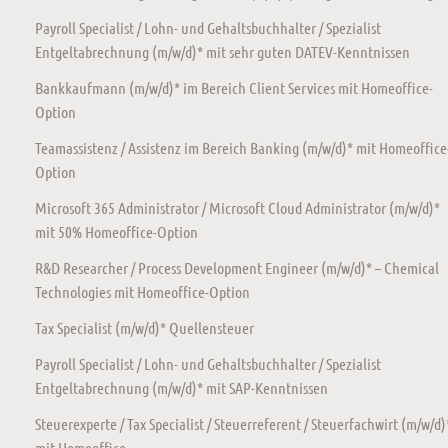
Payroll Specialist / Lohn- und Gehaltsbuchhalter / Spezialist
Entgeltabrechnung (m/w/d)* mit sehr guten DATEV-Kenntnissen
Bankkaufmann (m/w/d)* im Bereich Client Services mit Homeoffice-
Option
Teamassistenz / Assistenz im Bereich Banking (m/w/d)* mit Homeoffice
Option
Microsoft 365 Administrator / Microsoft Cloud Administrator (m/w/d)*
mit 50% Homeoffice-Option
R&D Researcher / Process Development Engineer (m/w/d)* – Chemical
Technologies mit Homeoffice-Option
Tax Specialist (m/w/d)* Quellensteuer
Payroll Specialist / Lohn- und Gehaltsbuchhalter / Spezialist
Entgeltabrechnung (m/w/d)* mit SAP-Kenntnissen
Steuerexperte / Tax Specialist / Steuerreferent / Steuerfachwirt (m/w/d)
mit Homeoffice