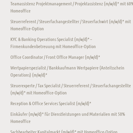
Teamassistenz Projektmanagement / Projektassistenz (m/w/d)* mit 60
Homeoffice
Steuerreferent / Steuerfachangestellter / Steuerfachwirt (m/w/d)* mit
Homeoffice-Option
KYC & Banking Operations Specialist (m/w/d)* –
Firmenkundenbetreuung mit Homeoffice-Option
Office Coordinator / Front Office Manager (m/w/d)*
Wertpapierspezialist / Bankkaufmann Wertpapiere (Anteilsschein
Operations) (m/w/d)*
Steuerexperte / Tax Specialist / Steuerreferent / Steuerfachangestellte
(m/w/d)* mit Homeoffice-Option
Reception & Office Services Specialist (m/w/d)*
Einkäufer (m/w/d)* für Dienstleistungen und Materialien mit 50%
Homeoffice
Sachbearbeiter Kapitalmarkt (m/w/d)* mit Homeoffice-Option