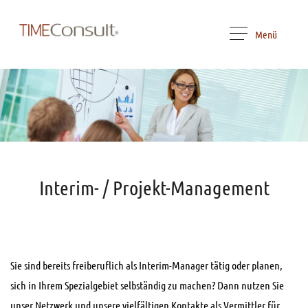
Menü
Interim- / Projekt-Management
Sie sind bereits freiberuflich als Interim-Manager tätig oder planen,
sich in Ihrem Spezialgebiet selbständig zu machen? Dann nutzen Sie
unser Netzwerk und unsere vielfältigen Kontakte als Vermittler für