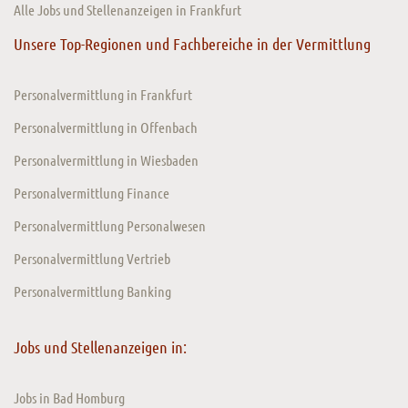
Alle Jobs und Stellenanzeigen in Frankfurt
Unsere Top-Regionen und Fachbereiche in der Vermittlung
Personalvermittlung in Frankfurt
Personalvermittlung in Offenbach
Personalvermittlung in Wiesbaden
Personalvermittlung Finance
Personalvermittlung Personalwesen
Personalvermittlung Vertrieb
Personalvermittlung Banking
Jobs und Stellenanzeigen in:
Jobs in Bad Homburg