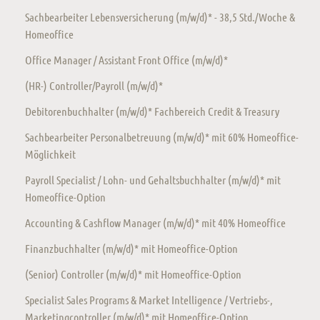
Sachbearbeiter Lebensversicherung (m/w/d)* - 38,5 Std./Woche &
Homeoffice
Office Manager / Assistant Front Office (m/w/d)*
(HR-) Controller/Payroll (m/w/d)*
Debitorenbuchhalter (m/w/d)* Fachbereich Credit & Treasury
Sachbearbeiter Personalbetreuung (m/w/d)* mit 60% Homeoffice-
Möglichkeit
Payroll Specialist / Lohn- und Gehaltsbuchhalter (m/w/d)* mit
Homeoffice-Option
Accounting & Cashflow Manager (m/w/d)* mit 40% Homeoffice
Finanzbuchhalter (m/w/d)* mit Homeoffice-Option
(Senior) Controller (m/w/d)* mit Homeoffice-Option
Specialist Sales Programs & Market Intelligence / Vertriebs-,
Marketingcontroller (m/w/d)* mit Homeoffice-Option