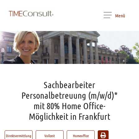
Menü
Sachbearbeiter
Personalbetreuung (m/w/d)*
mit 80% Home Office-
Möglichkeit in Frankfurt
Direktvermittlung
Vollzeit
Homeoffice