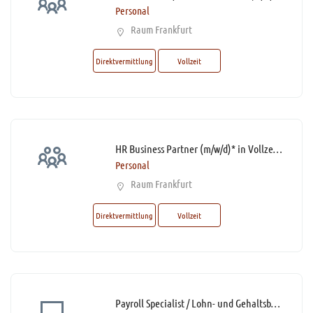
Personal
Raum Frankfurt
Direktvermittlung
Vollzeit
HR Business Partner (m/w/d)* in Vollzeit (40% Homeoffice möglich)
Personal
Raum Frankfurt
Direktvermittlung
Vollzeit
Payroll Specialist / Lohn- und Gehaltsbuchhalter / Spezialist Entgeltabrechnung (m/w/d)* mit SAP-Kenntnissen