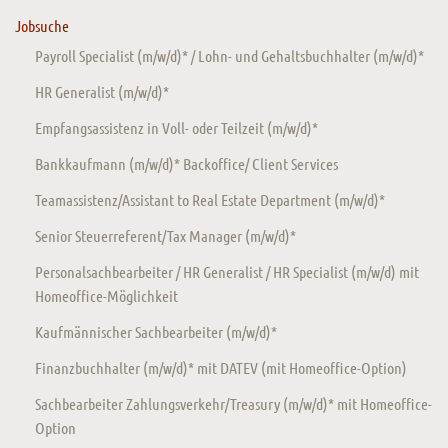
Jobsuche
Payroll Specialist (m/w/d)* / Lohn- und Gehaltsbuchhalter (m/w/d)*
HR Generalist (m/w/d)*
Empfangsassistenz in Voll- oder Teilzeit (m/w/d)*
Bankkaufmann (m/w/d)* Backoffice/ Client Services
Teamassistenz/Assistant to Real Estate Department (m/w/d)*
Senior Steuerreferent/Tax Manager (m/w/d)*
Personalsachbearbeiter / HR Generalist / HR Specialist (m/w/d) mit
Homeoffice-Möglichkeit
Kaufmännischer Sachbearbeiter (m/w/d)*
Finanzbuchhalter (m/w/d)* mit DATEV (mit Homeoffice-Option)
Sachbearbeiter Zahlungsverkehr/Treasury (m/w/d)* mit Homeoffice-
Option