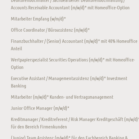
Accounts Receivable Accountant (m/w/d)* mit Homeoffice-Option
Mitarbeiter Empfang (w/m/d)*
Office Coordinator / Büroassistenz (m/w/d)*
Finanzbuchhalter / (Senior) Accountant (m/w/d)* mit 40% Homeoffice
Anteil
Wertpapierspezialist Securities Operations (m/w/d)* mit Homeoffice-
Option
Executive Assistant / Managementassistenz (m/w/d)* Investment
Banking
Mitarbeiter (m/w/d)* Kunden- und Vertragsmanagement
Junior Office Manager (m/w/d)*
Kreditmanager / Kreditreferent / Risk Manager Kreditgeschäft (m/w/d)
für den Bereich Firmenkunden
(Junior) Team Assistenz (m/w/d)* für den Fachbereich Banking &