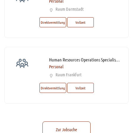
Personal
Raum Darmstadt
Direktvermittlung
Vollzeit
Human Resources Operations Specialist (m/w/d)* (40-60% Home Office-Option)
Personal
Raum Frankfurt
Direktvermittlung
Vollzeit
Zur Jobsuche