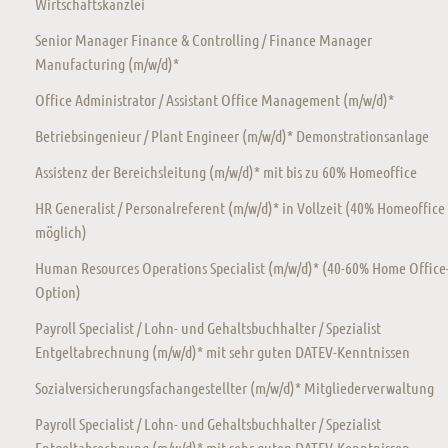
Wirtschaftskanzlei
Senior Manager Finance & Controlling / Finance Manager
Manufacturing (m/w/d)*
Office Administrator / Assistant Office Management (m/w/d)*
Betriebsingenieur / Plant Engineer (m/w/d)* Demonstrationsanlage
Assistenz der Bereichsleitung (m/w/d)* mit bis zu 60% Homeoffice
HR Generalist / Personalreferent (m/w/d)* in Vollzeit (40% Homeoffice
möglich)
Human Resources Operations Specialist (m/w/d)* (40-60% Home Office
Option)
Payroll Specialist / Lohn- und Gehaltsbuchhalter / Spezialist
Entgeltabrechnung (m/w/d)* mit sehr guten DATEV-Kenntnissen
Sozialversicherungsfachangestellter (m/w/d)* Mitgliederverwaltung
Payroll Specialist / Lohn- und Gehaltsbuchhalter / Spezialist
Entgeltabrechnung (m/w/d)* mit sehr guten DATEV-Kenntnissen