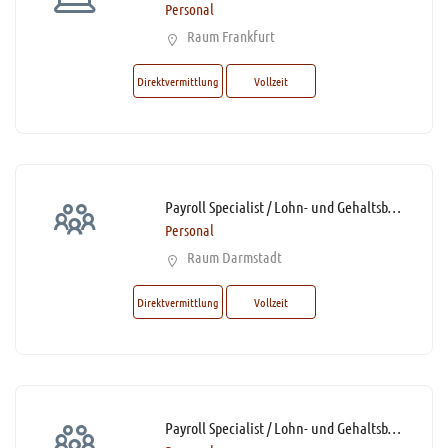
Personal
Raum Frankfurt
Direktvermittlung
Vollzeit
Payroll Specialist / Lohn- und Gehaltsbuchhalter / Spezialist Entgeltabrechnung (m/w/d)* mit sehr guten DATEV-Kenntnissen
Personal
Raum Darmstadt
Direktvermittlung
Vollzeit
Payroll Specialist / Lohn- und Gehaltsbuchhalter / Spezialist Entgeltabrechnung (m/w/d)* mit sehr guten DATEV-Kenntnissen