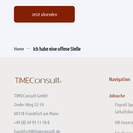
Jetzt absenden
Home
Ich habe eine offene Stelle
Navigation
TIMEConsult GmbH
Jobsuche
Oeder Weg 52-54
Payroll Sp
Gehaltsbu
60318 Frankfurt am Main
+49 (0) 69 95 11 18-0
HR General
frankfurt@timeconsult.de
Empfangsas