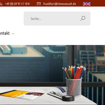
+49 (0) 69 95 11 18-0
frankfurt@timeconsult.de
ontakt