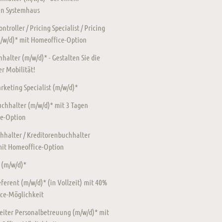
en Systemhaus
ntroller / Pricing Specialist / Pricing
m/w/d)* mit Homeoffice-Option
halter (m/w/d)* - Gestalten Sie die
r Mobilität!
keting Specialist (m/w/d)*
chhalter (m/w/d)* mit 3 Tagen
e-Option
hhalter / Kreditorenbuchhalter
mit Homeoffice-Option
 (m/w/d)*
ferent (m/w/d)* (in Vollzeit) mit 40%
ce-Möglichkeit
eiter Personalbetreuung (m/w/d)* mit