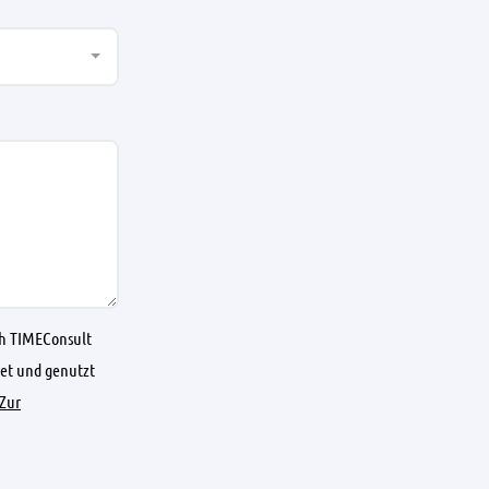
ch TIMEConsult
et und genutzt
Zur