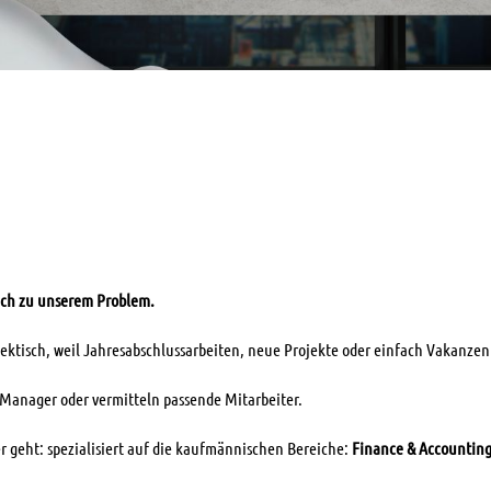
ach zu unserem Problem.
ektisch, weil Jahresabschlussarbeiten, neue Projekte oder einfach Vakanzen 
m-Manager oder vermitteln passende Mitarbeiter.
ler geht: spezialisiert auf die kaufmännischen Bereiche:
Finance & Accountin