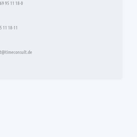
 69 95 11 18-0
95 11 18-11
rt@timeconsult.de