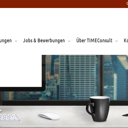
tungen
Jobs & Bewerbungen
Über TIMEConsult
K