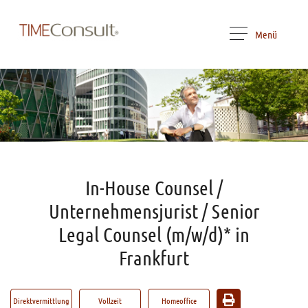
Menü
In-House Counsel /
Unternehmensjurist / Senior
Legal Counsel (m/w/d)* in
Frankfurt
Direktvermittlung
Vollzeit
Homeoffice