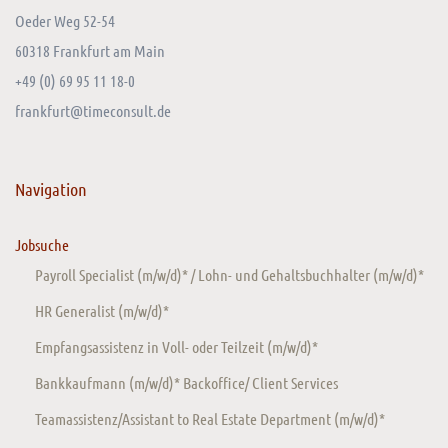
Oeder Weg 52-54
60318 Frankfurt am Main
+49 (0) 69 95 11 18-0
frankfurt@timeconsult.de
Navigation
Jobsuche
Payroll Specialist (m/w/d)* / Lohn- und Gehaltsbuchhalter (m/w/d)*
HR Generalist (m/w/d)*
Empfangsassistenz in Voll- oder Teilzeit (m/w/d)*
Bankkaufmann (m/w/d)* Backoffice/ Client Services
Teamassistenz/Assistant to Real Estate Department (m/w/d)*