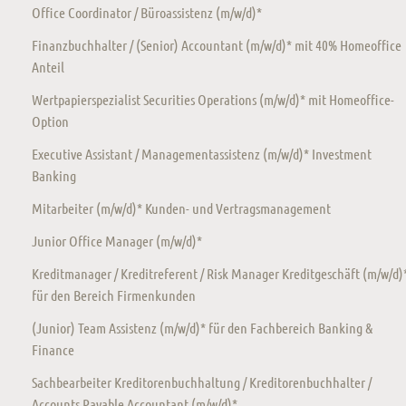
Office Coordinator / Büroassistenz (m/w/d)*
Finanzbuchhalter / (Senior) Accountant (m/w/d)* mit 40% Homeoffice
Anteil
Wertpapierspezialist Securities Operations (m/w/d)* mit Homeoffice-
Option
Executive Assistant / Managementassistenz (m/w/d)* Investment
Banking
Mitarbeiter (m/w/d)* Kunden- und Vertragsmanagement
Junior Office Manager (m/w/d)*
Kreditmanager / Kreditreferent / Risk Manager Kreditgeschäft (m/w/d)
für den Bereich Firmenkunden
(Junior) Team Assistenz (m/w/d)* für den Fachbereich Banking &
Finance
Sachbearbeiter Kreditorenbuchhaltung / Kreditorenbuchhalter /
Accounts Payable Accountant (m/w/d)*