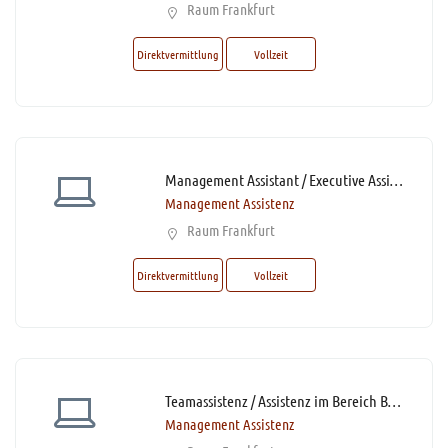
Raum Frankfurt
Direktvermittlung
Vollzeit
Management Assistant / Executive Assistant (m/w/d)*
Management Assistenz
Raum Frankfurt
Direktvermittlung
Vollzeit
Teamassistenz / Assistenz im Bereich Banking (m/w/d)* mit Homeoffice-Option
Management Assistenz