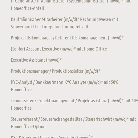
IT-Generalist / IT-Administrator / Systemadministrator (m/w/d) * mit
Homeoffice-Anteil
Kaufmännischer Mitarbeiter (m/w/d)* Rechnungswesen mit
Schwerpunkt Leistungsabrechnung Teilzeit
Projekt-Risikomanager / Referent Risikomanagement (m/w/d)*
(Senior) Account Executive (m/w/d)* mit Home-Office
Executive Assistant (m/w/d)*
Produktionsmanager / Produktionsleiter (m/w/d)*
KYC-Analyst / Bankkaufmann KYC Analyse (m/w/d)* mit 50%
Homeoffice
Teamassistenz Projektmanagement / Projektassistenz (m/w/d)* mit 60
Homeoffice
Steuerreferent / Steuerfachangestellter / Steuerfachwirt (m/w/d)* mit
Homeoffice-Option
KYC & Banking Operations Specialist (m/w/d)* –