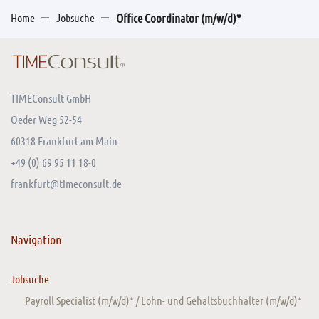
Home
Jobsuche
Office Coordinator (m/w/d)*
TIMEConsult GmbH
Oeder Weg 52-54
60318 Frankfurt am Main
+49 (0) 69 95 11 18-0
frankfurt@timeconsult.de
Navigation
Jobsuche
Payroll Specialist (m/w/d)* / Lohn- und Gehaltsbuchhalter (m/w/d)*