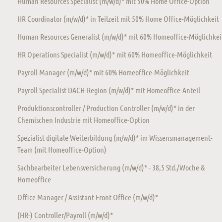
Human Resources Specialist (m/w/d)* mit 50% Home Office-Option
HR Coordinator (m/w/d)* in Teilzeit mit 50% Home Office-Möglichkeit
Human Resources Generalist (m/w/d)* mit 60% Homeoffice-Möglichkei
HR Operations Specialist (m/w/d)* mit 60% Homeoffice-Möglichkeit
Payroll Manager (m/w/d)* mit 60% Homeoffice-Möglichkeit
Payroll Specialist DACH-Region (m/w/d)* mit Homeoffice-Anteil
Produktionscontroller / Production Controller (m/w/d)* in der
Chemischen Industrie mit Homeoffice-Option
Spezialist digitale Weiterbildung (m/w/d)* im Wissensmanagement-
Team (mit Homeoffice-Option)
Sachbearbeiter Lebensversicherung (m/w/d)* - 38,5 Std./Woche &
Homeoffice
Office Manager / Assistant Front Office (m/w/d)*
(HR-) Controller/Payroll (m/w/d)*