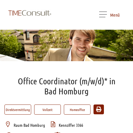
Menü
Office Coordinator (m/w/d)* in
Bad Homburg
Direktvermittlung
Vollzeit
Homeoffice
Raum Bad Homburg
Kennziffer 3366