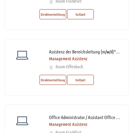
Raum Frankfurt
Direktvermittlung
Vollzeit
Assistenz der Bereichsleitung (m/w/d)* mit bis zu 60% Homeoffice
Management Assistenz
Raum Offenbach
Direktvermittlung
Vollzeit
Office Administrator / Assistant Office Management (m/w/d)*
Management Assistenz
Raum Frankfurt