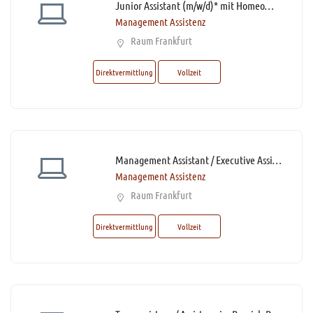
Junior Assistant (m/w/d)* mit Homeoffice Option
Management Assistenz
Raum Frankfurt
Direktvermittlung
Vollzeit
Management Assistant / Executive Assistant (m/w/d)*
Management Assistenz
Raum Frankfurt
Direktvermittlung
Vollzeit