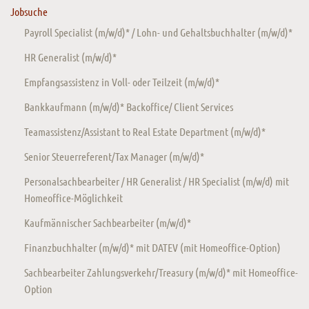
Jobsuche
Payroll Specialist (m/w/d)* / Lohn- und Gehaltsbuchhalter (m/w/d)*
HR Generalist (m/w/d)*
Empfangsassistenz in Voll- oder Teilzeit (m/w/d)*
Bankkaufmann (m/w/d)* Backoffice/ Client Services
Teamassistenz/Assistant to Real Estate Department (m/w/d)*
Senior Steuerreferent/Tax Manager (m/w/d)*
Personalsachbearbeiter / HR Generalist / HR Specialist (m/w/d) mit
Homeoffice-Möglichkeit
Kaufmännischer Sachbearbeiter (m/w/d)*
Finanzbuchhalter (m/w/d)* mit DATEV (mit Homeoffice-Option)
Sachbearbeiter Zahlungsverkehr/Treasury (m/w/d)* mit Homeoffice-
Option