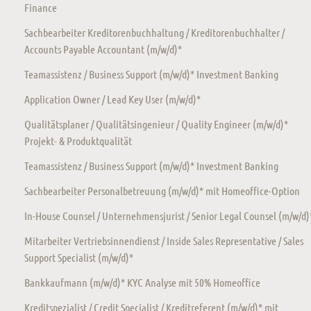
Finance
Sachbearbeiter Kreditorenbuchhaltung / Kreditorenbuchhalter /
Accounts Payable Accountant (m/w/d)*
Teamassistenz / Business Support (m/w/d)* Investment Banking
Application Owner / Lead Key User (m/w/d)*
Qualitätsplaner / Qualitätsingenieur / Quality Engineer (m/w/d)*
Projekt- & Produktqualität
Teamassistenz / Business Support (m/w/d)* Investment Banking
Sachbearbeiter Personalbetreuung (m/w/d)* mit Homeoffice-Option
In-House Counsel / Unternehmensjurist / Senior Legal Counsel (m/w/d)
Mitarbeiter Vertriebsinnendienst / Inside Sales Representative / Sales
Support Specialist (m/w/d)*
Bankkaufmann (m/w/d)* KYC Analyse mit 50% Homeoffice
Kreditspezialist / Credit Specialist / Kreditreferent (m/w/d)* mit