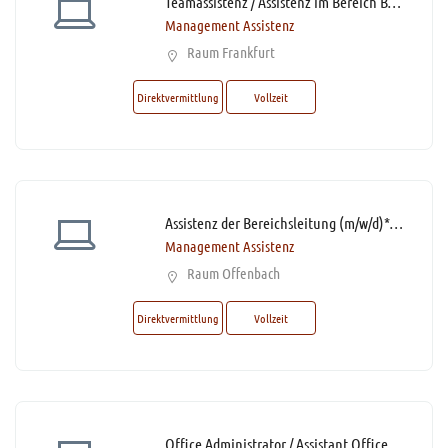
Teamassistenz / Assistenz im Bereich Banking (m/w/d)* mit Homeoffice-Option
Management Assistenz
Raum Frankfurt
Direktvermittlung
Vollzeit
Assistenz der Bereichsleitung (m/w/d)* mit bis zu 60% Homeoffice
Management Assistenz
Raum Offenbach
Direktvermittlung
Vollzeit
Office Administrator / Assistant Office Management (m/w/d)*