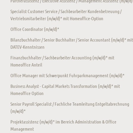
Partnerassistenz / Executive Assistenz / Management Assistenz (m/w/d)
Specialist Customer Service / Sachbearbeiter Kundenbetreuung /
Vertriebsmitarbeiter (m/w/d)* mit Homeoffice-Option
Office Coordinator (m/w/d)*
Bilanzbuchhalter / Senior Buchhalter / Senior Accountant (m/w/d)* mit
DATEV-Kenntnissen
Finanzbuchhalter / Sachbearbeiter Accounting (m/w/d)* mit
Homeoffice Anteil
Office Manager mit Schwerpunkt Fuhrparkmanagement (m/w/d)*
Business Analyst - Capital Markets Transformation (m/w/d)* mit
Homeoffice Option
Senior Payroll Specialist / Fachliche Teamleitung Entgeltabrechnung
(m/w/d)*
Projektassistenz (m/w/d)* im Bereich Administration & Office
Management