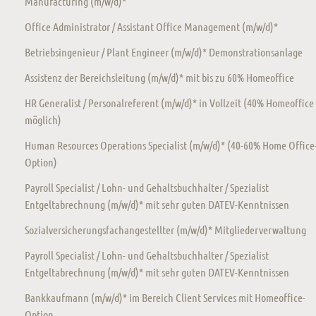
Manufacturing (m/w/d)*
Office Administrator / Assistant Office Management (m/w/d)*
Betriebsingenieur / Plant Engineer (m/w/d)* Demonstrationsanlage
Assistenz der Bereichsleitung (m/w/d)* mit bis zu 60% Homeoffice
HR Generalist / Personalreferent (m/w/d)* in Vollzeit (40% Homeoffice
möglich)
Human Resources Operations Specialist (m/w/d)* (40-60% Home Office
Option)
Payroll Specialist / Lohn- und Gehaltsbuchhalter / Spezialist
Entgeltabrechnung (m/w/d)* mit sehr guten DATEV-Kenntnissen
Sozialversicherungsfachangestellter (m/w/d)* Mitgliederverwaltung
Payroll Specialist / Lohn- und Gehaltsbuchhalter / Spezialist
Entgeltabrechnung (m/w/d)* mit sehr guten DATEV-Kenntnissen
Bankkaufmann (m/w/d)* im Bereich Client Services mit Homeoffice-
Option