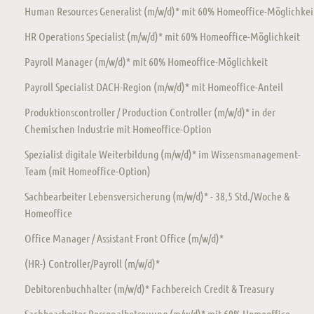
Human Resources Generalist (m/w/d)* mit 60% Homeoffice-Möglichkei
HR Operations Specialist (m/w/d)* mit 60% Homeoffice-Möglichkeit
Payroll Manager (m/w/d)* mit 60% Homeoffice-Möglichkeit
Payroll Specialist DACH-Region (m/w/d)* mit Homeoffice-Anteil
Produktionscontroller / Production Controller (m/w/d)* in der
Chemischen Industrie mit Homeoffice-Option
Spezialist digitale Weiterbildung (m/w/d)* im Wissensmanagement-
Team (mit Homeoffice-Option)
Sachbearbeiter Lebensversicherung (m/w/d)* - 38,5 Std./Woche &
Homeoffice
Office Manager / Assistant Front Office (m/w/d)*
(HR-) Controller/Payroll (m/w/d)*
Debitorenbuchhalter (m/w/d)* Fachbereich Credit & Treasury
Sachbearbeiter Personalbetreuung (m/w/d)* mit 60% Homeoffice-