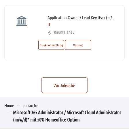
Application Owner / Lead Key User (m/w/d)*
IT
Raum Hanau
Direktvermittlung
Vollzeit
Zur Jobsuche
Home
Jobsuche
Microsoft 365 Administrator / Microsoft Cloud Administrator
(m/w/d)* mit 50% Homeoffice-Option