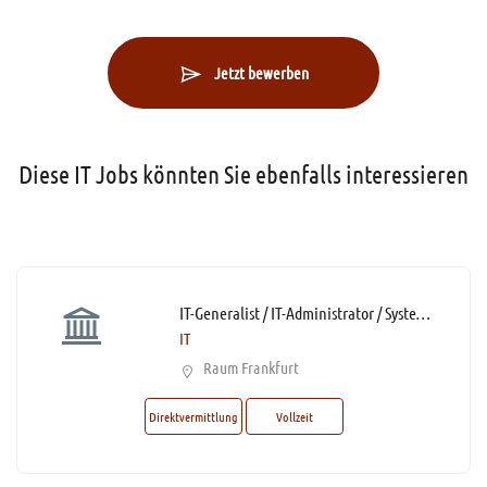
Jetzt bewerben
Diese IT Jobs könnten Sie ebenfalls interessieren
IT-Generalist / IT-Administrator / Systemadministrator (m/w/d) * mit Homeoffice-Anteil
IT
Raum Frankfurt
Direktvermittlung
Vollzeit