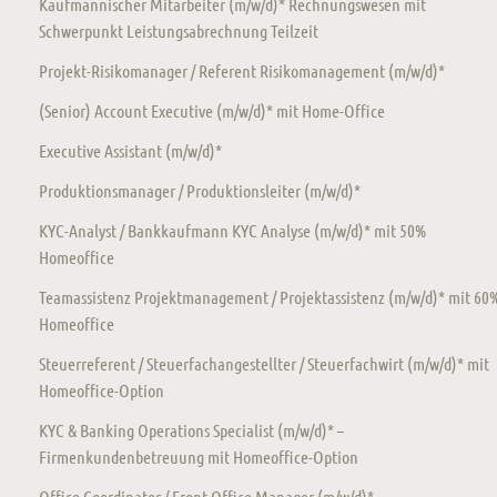
Kaufmännischer Mitarbeiter (m/w/d)* Rechnungswesen mit
Schwerpunkt Leistungsabrechnung Teilzeit
Projekt-Risikomanager / Referent Risikomanagement (m/w/d)*
(Senior) Account Executive (m/w/d)* mit Home-Office
Executive Assistant (m/w/d)*
Produktionsmanager / Produktionsleiter (m/w/d)*
KYC-Analyst / Bankkaufmann KYC Analyse (m/w/d)* mit 50%
Homeoffice
Teamassistenz Projektmanagement / Projektassistenz (m/w/d)* mit 60
Homeoffice
Steuerreferent / Steuerfachangestellter / Steuerfachwirt (m/w/d)* mit
Homeoffice-Option
KYC & Banking Operations Specialist (m/w/d)* –
Firmenkundenbetreuung mit Homeoffice-Option
Office Coordinator / Front Office Manager (m/w/d)*