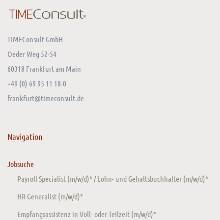
TIMEConsult GmbH
Oeder Weg 52-54
60318 Frankfurt am Main
+49 (0) 69 95 11 18-0
frankfurt@timeconsult.de
Navigation
Jobsuche
Payroll Specialist (m/w/d)* / Lohn- und Gehaltsbuchhalter (m/w/d)*
HR Generalist (m/w/d)*
Empfangsassistenz in Voll- oder Teilzeit (m/w/d)*