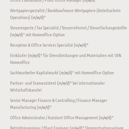
Wertpapierspezialist / Bankkaufmann Wertpapiere (Anteilsschein
Operations) (m/w/d)*
Steuerexperte / Tax Specialist / Steuerreferent / Steuerfachangestellte
(m/w/d)* mit Homeoffice-Option
Reception & Office Services Specialist (m/w/d)*
Einkäufer (m/w/d)* für Dienstleistungen und Materialien mit 50%
Homeoffice
Sachbearbeiter Kapitalmarkt (m/w/d)* mit Homeoffice-Option
Partner- und Teamassistent (m/w/d)* bei internationaler
Wirtschaftskanzlei
Senior Manager Finance & Controlling / Finance Manager
Manufacturing (m/w/d)*
Office Administrator / Assistant Office Management (m/w/d)*
Betriebsingenieur / Plant Engineer (m/w/d)* Demonstrationsanlage