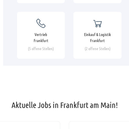
Vertrieb
Einkauf & Logistik
Frankfurt
Frankfurt
(5 offene Stellen)
(2 offene Stellen)
Aktuelle Jobs in Frankfurt am Main!