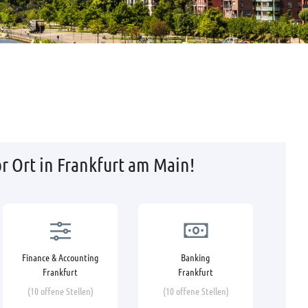
r Ort in Frankfurt am Main!
Finance & Accounting
Banking
Frankfurt
Frankfurt
(10 offene Stellen)
(10 offene Stellen)