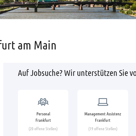
furt am Main
Auf Jobsuche? Wir unterstützen Sie vo
Personal
Management Assistenz
Frankfurt
Frankfurt
(20 offene Stellen)
(19 offene Stellen)