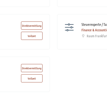
Direktvermittlung
Finance & Account
Raum Frankfur
Vollzeit
Direktvermittlung
Vollzeit