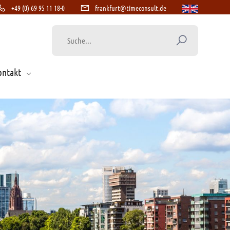
+49 (0) 69 95 11 18-0
frankfurt@timeconsult.de
ontakt