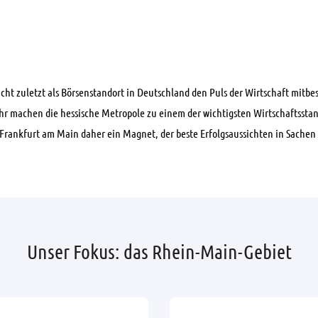
 nicht zuletzt als Börsenstandort in Deutschland den Puls der Wirtschaft mi
ehr machen die hessische Metropole zu einem der wichtigsten Wirtschaftssta
 Frankfurt am Main daher ein Magnet, der beste Erfolgsaussichten in Sachen
Unser Fokus: das Rhein-Main-Gebiet