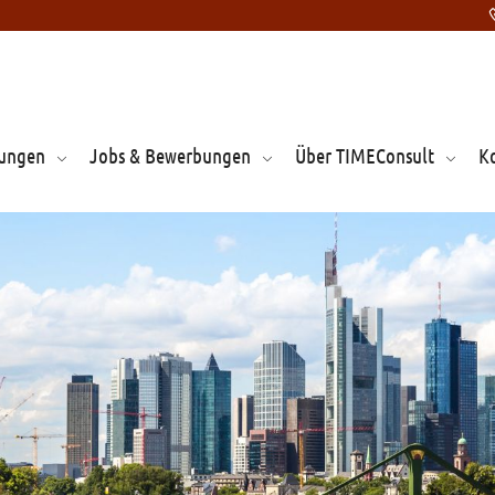
tungen
Jobs & Bewerbungen
Über TIMEConsult
K