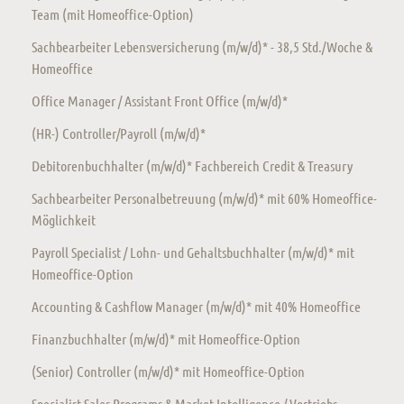
Team (mit Homeoffice-Option)
Sachbearbeiter Lebensversicherung (m/w/d)* - 38,5 Std./Woche &
Homeoffice
Office Manager / Assistant Front Office (m/w/d)*
(HR-) Controller/Payroll (m/w/d)*
Debitorenbuchhalter (m/w/d)* Fachbereich Credit & Treasury
Sachbearbeiter Personalbetreuung (m/w/d)* mit 60% Homeoffice-
Möglichkeit
Payroll Specialist / Lohn- und Gehaltsbuchhalter (m/w/d)* mit
Homeoffice-Option
Accounting & Cashflow Manager (m/w/d)* mit 40% Homeoffice
Finanzbuchhalter (m/w/d)* mit Homeoffice-Option
(Senior) Controller (m/w/d)* mit Homeoffice-Option
Specialist Sales Programs & Market Intelligence / Vertriebs-,