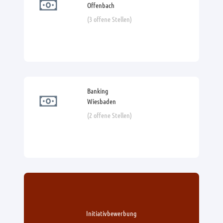
Offenbach
(3 offene Stellen)
Banking
Wiesbaden
(2 offene Stellen)
Initiativbewerbung