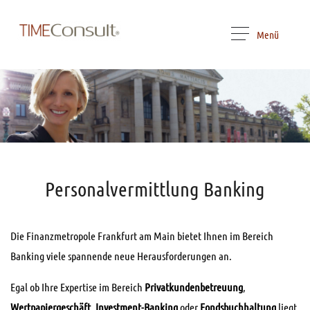
Menü
Personalvermittlung Banking
Die Finanzmetropole Frankfurt am Main bietet Ihnen im Bereich
Banking viele spannende neue Herausforderungen an.
Egal ob Ihre Expertise im Bereich
Privatkundenbetreuung
,
Wertpapiergeschäft
,
Investment-Banking
oder
Fondsbuchhaltung
liegt,