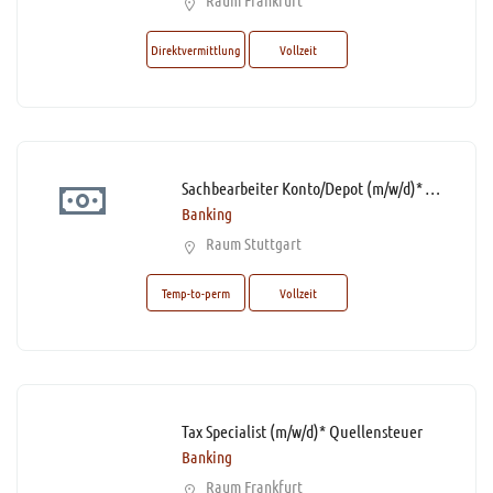
Raum Frankfurt
Direktvermittlung
Vollzeit
Sachbearbeiter Konto/Depot (m/w/d)* Schwerpunkt Legitimationsprüfung (GWG) im Rahmen von KYC
Banking
Raum Stuttgart
Temp-to-perm
Vollzeit
Tax Specialist (m/w/d)* Quellensteuer
Banking
Raum Frankfurt