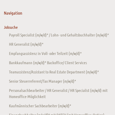
Navigation
Jobsuche
Payroll Specialist (m/w/d)* / Lohn- und Gehaltsbuchhalter (m/w/d)*
HR Generalist (m/w/d)*
Empfangsassistenz in Voll- oder Teilzeit (m/w/d)*
Bankkaufmann (m/w/d)* Backoffice/ Client Services
Teamassistenz/Assistant to Real Estate Department (m/w/d)*
Senior Steuerreferent/Tax Manager (m/w/d)*
Personalsachbearbeiter / HR Generalist / HR Specialist (m/w/d) mit
Homeoffice-Möglichkeit
Kaufmännischer Sachbearbeiter (m/w/d)*
Finanzbuchhalter (m/w/d)* mit DATEV (mit Homeoffice-Option)