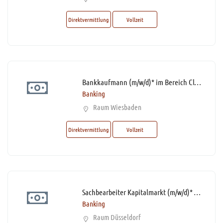
Direktvermittlung
Vollzeit
Bankkaufmann (m/w/d)* im Bereich Client Services mit Homeoffice-Option
Banking
Raum Wiesbaden
Direktvermittlung
Vollzeit
Sachbearbeiter Kapitalmarkt (m/w/d)* mit Homeoffice-Option
Banking
Raum Düsseldorf