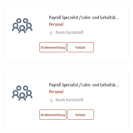
Payroll Specialist / Lohn- und Gehaltsbuchhalter / Spezialist Entgeltabrechnung (m/w/d)* mit sehr guten DATEV-Kenntnissen
Personal
Raum Darmstadt
Direktvermittlung
Vollzeit
Payroll Specialist / Lohn- und Gehaltsbuchhalter / Spezialist Entgeltabrechnung (m/w/d)* mit sehr guten DATEV-Kenntnissen
Personal
Raum Darmstadt
Direktvermittlung
Vollzeit