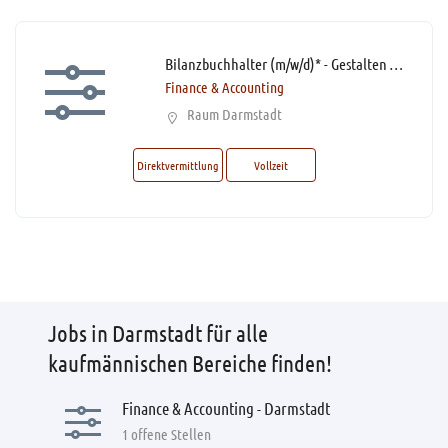
Bilanzbuchhalter (m/w/d)* - Gestalten Sie die Zukunft der Mobilität!
Finance & Accounting
Raum Darmstadt
Direktvermittlung
Vollzeit
Jobs in Darmstadt für alle
kaufmännischen Bereiche finden!
Finance & Accounting - Darmstadt
1 offene Stellen