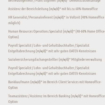
Betriebsingenieur / Plant Engineer (m/w/d)* Demonstrationsanlage
Assistenz der Bereichsleitung (m/w/d)* mit bis zu 60% Homeoffice
HR Generalist / Personalreferent (m/w/d)* in Vollzeit (40% Homeoffice
möglich)
Human Resources Operations Specialist (m/w/d)* (40-60% Home Office
Option)
Payroll Specialist / Lohn- und Gehaltsbuchhalter / Spezialist
Entgeltabrechnung (m/w/d)* mit sehr guten DATEV-Kenntnissen
Sozialversicherungsfachangestellter (m/w/d)* Mitgliederverwaltung
Payroll Specialist / Lohn- und Gehaltsbuchhalter / Spezialist
Entgeltabrechnung (m/w/d)* mit sehr guten DATEV-Kenntnissen
Bankkaufmann (m/w/d)* im Bereich Client Services mit Homeoffice-
Option
Teamassistenz / Assistenz im Bereich Banking (m/w/d)* mit Homeoffice
Option