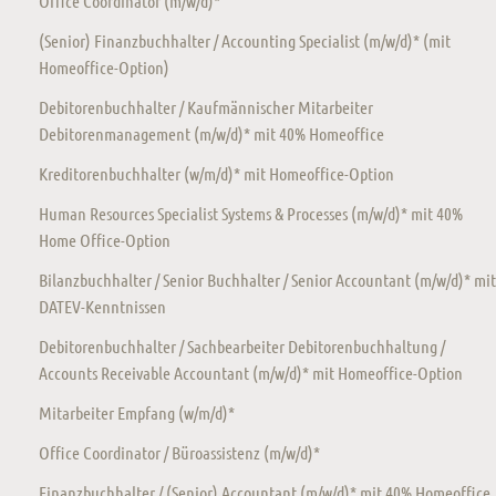
Office Coordinator (m/w/d)*
(Senior) Finanzbuchhalter / Accounting Specialist (m/w/d)* (mit
Homeoffice-Option)
Debitorenbuchhalter / Kaufmännischer Mitarbeiter
Debitorenmanagement (m/w/d)* mit 40% Homeoffice
Kreditorenbuchhalter (w/m/d)* mit Homeoffice-Option
Human Resources Specialist Systems & Processes (m/w/d)* mit 40%
Home Office-Option
Bilanzbuchhalter / Senior Buchhalter / Senior Accountant (m/w/d)* mit
DATEV-Kenntnissen
Debitorenbuchhalter / Sachbearbeiter Debitorenbuchhaltung /
Accounts Receivable Accountant (m/w/d)* mit Homeoffice-Option
Mitarbeiter Empfang (w/m/d)*
Office Coordinator / Büroassistenz (m/w/d)*
Finanzbuchhalter / (Senior) Accountant (m/w/d)* mit 40% Homeoffice