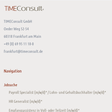
TIMEConsult GmbH
Oeder Weg 52-54
60318 Frankfurt am Main
+49 (0) 69 95 11 18-0
frankfurt@timeconsult.de
Navigation
Jobsuche
Payroll Specialist (m/w/d)* / Lohn- und Gehaltsbuchhalter (m/w/d)*
HR Generalist (m/w/d)*
Empfangsassistenz in Voll- oder Teilzeit (m/w/d)*