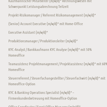
Kaufmännischer Mitarbeiter (m/w/d)* Rechnungswesen mit
Schwerpunkt Leistungsabrechnung Teilzeit
Projekt-Risikomanager / Referent Risikomanagement (m/w/d)*
(Senior) Account Executive (m/w/d)* mit Home-Office
Executive Assistant (m/w/d)*
Produktionsmanager / Produktionsleiter (m/w/d)*
KYC-Analyst / Bankkaufmann KYC Analyse (m/w/d)* mit 50%
Homeoffice
Teamassistenz Projektmanagement / Projektassistenz (m/w/d)* mit 60
Homeoffice
Steuerreferent / Steuerfachangestellter / Steuerfachwirt (m/w/d)* mit
Homeoffice-Option
KYC & Banking Operations Specialist (m/w/d)* –
Firmenkundenbetreuung mit Homeoffice-Option
Office Coordinator / Front Office Manager (m/w/d)*