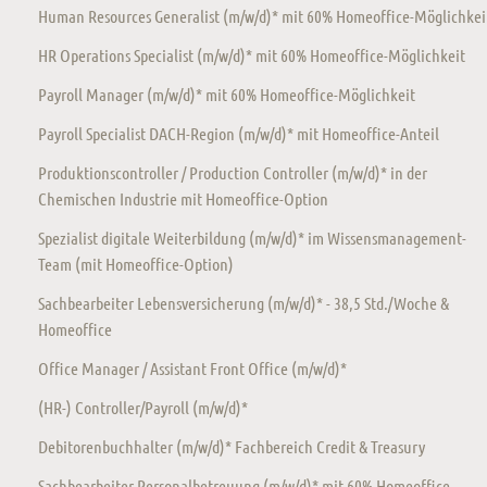
Human Resources Generalist (m/w/d)* mit 60% Homeoffice-Möglichkei
HR Operations Specialist (m/w/d)* mit 60% Homeoffice-Möglichkeit
Payroll Manager (m/w/d)* mit 60% Homeoffice-Möglichkeit
Payroll Specialist DACH-Region (m/w/d)* mit Homeoffice-Anteil
Produktionscontroller / Production Controller (m/w/d)* in der
Chemischen Industrie mit Homeoffice-Option
Spezialist digitale Weiterbildung (m/w/d)* im Wissensmanagement-
Team (mit Homeoffice-Option)
Sachbearbeiter Lebensversicherung (m/w/d)* - 38,5 Std./Woche &
Homeoffice
Office Manager / Assistant Front Office (m/w/d)*
(HR-) Controller/Payroll (m/w/d)*
Debitorenbuchhalter (m/w/d)* Fachbereich Credit & Treasury
Sachbearbeiter Personalbetreuung (m/w/d)* mit 60% Homeoffice-