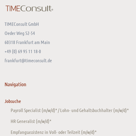
TIMEConsult GmbH
Oeder Weg 52-54
60318 Frankfurt am Main
+49 (0) 69 95 11 18-0
frankfurt@timeconsult.de
Navigation
Jobsuche
Payroll Specialist (m/w/d)* / Lohn- und Gehaltsbuchhalter (m/w/d)*
HR Generalist (m/w/d)*
Empfangsassistenz in Voll- oder Teilzeit (m/w/d)*