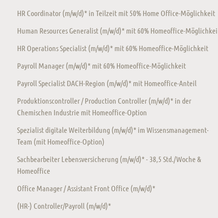
HR Coordinator (m/w/d)* in Teilzeit mit 50% Home Office-Möglichkeit
Human Resources Generalist (m/w/d)* mit 60% Homeoffice-Möglichkei
HR Operations Specialist (m/w/d)* mit 60% Homeoffice-Möglichkeit
Payroll Manager (m/w/d)* mit 60% Homeoffice-Möglichkeit
Payroll Specialist DACH-Region (m/w/d)* mit Homeoffice-Anteil
Produktionscontroller / Production Controller (m/w/d)* in der
Chemischen Industrie mit Homeoffice-Option
Spezialist digitale Weiterbildung (m/w/d)* im Wissensmanagement-
Team (mit Homeoffice-Option)
Sachbearbeiter Lebensversicherung (m/w/d)* - 38,5 Std./Woche &
Homeoffice
Office Manager / Assistant Front Office (m/w/d)*
(HR-) Controller/Payroll (m/w/d)*