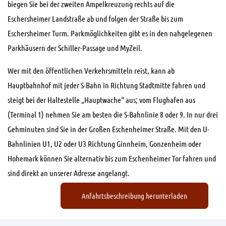
biegen Sie bei der zweiten Ampelkreuzung rechts auf die
Eschersheimer Landstraße ab und folgen der Straße bis zum
Eschersheimer Turm. Parkmöglichkeiten gibt es in den nahgelegenen
Parkhäusern der Schiller-Passage und MyZeil.
Wer mit den öffentlichen Verkehrsmitteln reist, kann ab
Hauptbahnhof mit jeder S-Bahn in Richtung Stadtmitte fahren und
steigt bei der Haltestelle „Hauptwache“ aus; vom Flughafen aus
(Terminal 1) nehmen Sie am besten die S-Bahnlinie 8 oder 9. In nur drei
Gehminuten sind Sie in der Großen Eschenheimer Straße. Mit den U-
Bahnlinien U1, U2 oder U3 Richtung Ginnheim, Gonzenheim oder
Hohemark können Sie alternativ bis zum Eschenheimer Tor fahren und
sind direkt an unserer Adresse angelangt.
Anfahrtsbeschreibung herunterladen