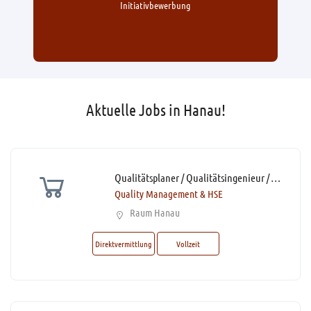
Initiativbewerbung
Aktuelle Jobs in Hanau!
Qualitätsplaner / Qualitätsingenieur / Quality Engineer (m/w/d)* Projekt- & Produktqualität
Quality Management & HSE
Raum Hanau
Direktvermittlung
Vollzeit