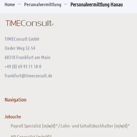
Home
Personalvermittlung
Personalvermittlung Hanau
TIMEConsult GmbH
Oeder Weg 52-54
60318 Frankfurt am Main
+49 (0) 69 95 11 18-0
frankfurt@timeconsult.de
Navigation
Jobsuche
Payroll Specialist (m/w/d)* / Lohn- und Gehaltsbuchhalter (m/w/d)*
HR Generalist (m/w/d)*