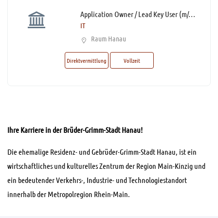
Application Owner / Lead Key User (m/w/d)*
IT
Raum Hanau
Direktvermittlung
Vollzeit
Ihre Karriere in der Brüder-Grimm-Stadt Hanau!
Die ehemalige Residenz- und Gebrüder-Grimm-Stadt Hanau, ist ein
wirtschaftliches und kulturelles Zentrum der Region Main-Kinzig und
ein bedeutender Verkehrs-, Industrie- und Technologiestandort
innerhalb der Metropolregion Rhein-Main.