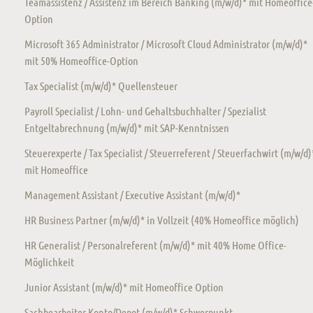
Teamassistenz / Assistenz im Bereich Banking (m/w/d)* mit Homeoffice
Option
Microsoft 365 Administrator / Microsoft Cloud Administrator (m/w/d)*
mit 50% Homeoffice-Option
Tax Specialist (m/w/d)* Quellensteuer
Payroll Specialist / Lohn- und Gehaltsbuchhalter / Spezialist
Entgeltabrechnung (m/w/d)* mit SAP-Kenntnissen
Steuerexperte / Tax Specialist / Steuerreferent / Steuerfachwirt (m/w/d)
mit Homeoffice
Management Assistant / Executive Assistant (m/w/d)*
HR Business Partner (m/w/d)* in Vollzeit (40% Homeoffice möglich)
HR Generalist / Personalreferent (m/w/d)* mit 40% Home Office-
Möglichkeit
Junior Assistant (m/w/d)* mit Homeoffice Option
Sachbearbeiter Konto/Depot (m/w/d)* Schwerpunkt