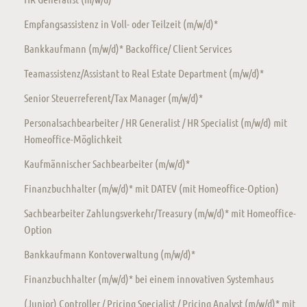
Empfangsassistenz in Voll- oder Teilzeit (m/w/d)*
Bankkaufmann (m/w/d)* Backoffice/ Client Services
Teamassistenz/Assistant to Real Estate Department (m/w/d)*
Senior Steuerreferent/Tax Manager (m/w/d)*
Personalsachbearbeiter / HR Generalist / HR Specialist (m/w/d) mit
Homeoffice-Möglichkeit
Kaufmännischer Sachbearbeiter (m/w/d)*
Finanzbuchhalter (m/w/d)* mit DATEV (mit Homeoffice-Option)
Sachbearbeiter Zahlungsverkehr/Treasury (m/w/d)* mit Homeoffice-
Option
Bankkaufmann Kontoverwaltung (m/w/d)*
Finanzbuchhalter (m/w/d)* bei einem innovativen Systemhaus
(Junior) Controller / Pricing Specialist / Pricing Analyst (m/w/d)* mit