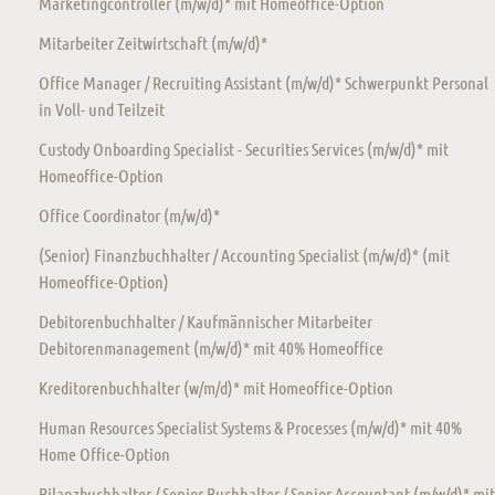
Marketingcontroller (m/w/d)* mit Homeoffice-Option
Mitarbeiter Zeitwirtschaft (m/w/d)*
Office Manager / Recruiting Assistant (m/w/d)* Schwerpunkt Personal
in Voll- und Teilzeit
Custody Onboarding Specialist - Securities Services (m/w/d)* mit
Homeoffice-Option
Office Coordinator (m/w/d)*
(Senior) Finanzbuchhalter / Accounting Specialist (m/w/d)* (mit
Homeoffice-Option)
Debitorenbuchhalter / Kaufmännischer Mitarbeiter
Debitorenmanagement (m/w/d)* mit 40% Homeoffice
Kreditorenbuchhalter (w/m/d)* mit Homeoffice-Option
Human Resources Specialist Systems & Processes (m/w/d)* mit 40%
Home Office-Option
Bilanzbuchhalter / Senior Buchhalter / Senior Accountant (m/w/d)* mit