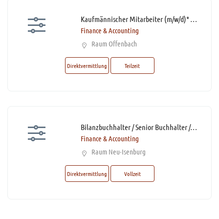
Kaufmännischer Mitarbeiter (m/w/d)* Rechnungswesen mit Schwerpunkt Leistungsabrechnung Teilzeit
Finance & Accounting
Raum Offenbach
Direktvermittlung
Teilzeit
Bilanzbuchhalter / Senior Buchhalter / Senior Accountant (m/w/d)* mit DATEV-Kenntnissen
Finance & Accounting
Raum Neu-Isenburg
Direktvermittlung
Vollzeit