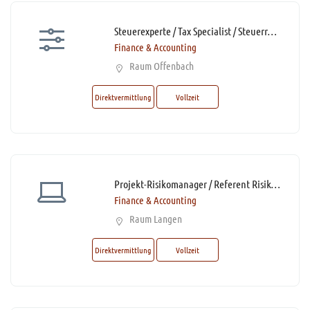
Steuerexperte / Tax Specialist / Steuerreferent / Steuerfachangestellte (m/w/d)* mit Homeoffice-Option
Finance & Accounting
Raum Offenbach
Direktvermittlung
Vollzeit
Projekt-Risikomanager / Referent Risikomanagement (m/w/d)*
Finance & Accounting
Raum Langen
Direktvermittlung
Vollzeit