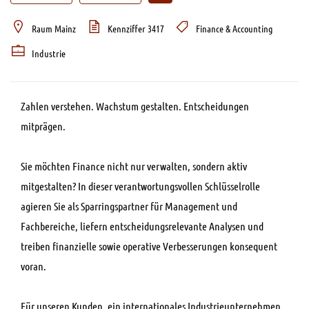
Raum Mainz
Kennziffer 3417
Finance & Accounting
Industrie
Zahlen verstehen. Wachstum gestalten. Entscheidungen
mitprägen.
Sie möchten Finance nicht nur verwalten, sondern aktiv
mitgestalten? In dieser verantwortungsvollen Schlüsselrolle
agieren Sie als Sparringspartner für Management und
Fachbereiche, liefern entscheidungsrelevante Analysen und
treiben finanzielle sowie operative Verbesserungen konsequent
voran.
Für unseren Kunden, ein internationales Industrieunternehmen