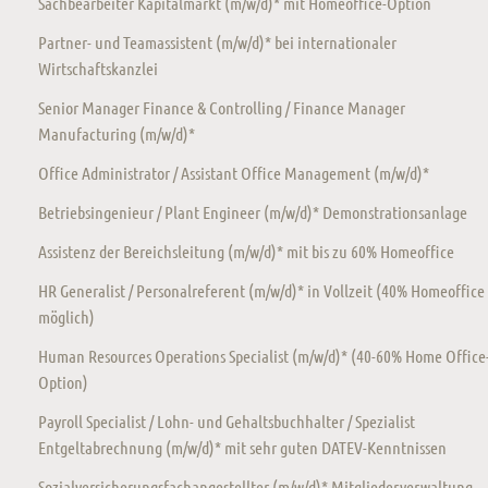
Sachbearbeiter Kapitalmarkt (m/w/d)* mit Homeoffice-Option
Partner- und Teamassistent (m/w/d)* bei internationaler
Wirtschaftskanzlei
Senior Manager Finance & Controlling / Finance Manager
Manufacturing (m/w/d)*
Office Administrator / Assistant Office Management (m/w/d)*
Betriebsingenieur / Plant Engineer (m/w/d)* Demonstrationsanlage
Assistenz der Bereichsleitung (m/w/d)* mit bis zu 60% Homeoffice
HR Generalist / Personalreferent (m/w/d)* in Vollzeit (40% Homeoffice
möglich)
Human Resources Operations Specialist (m/w/d)* (40-60% Home Office
Option)
Payroll Specialist / Lohn- und Gehaltsbuchhalter / Spezialist
Entgeltabrechnung (m/w/d)* mit sehr guten DATEV-Kenntnissen
Sozialversicherungsfachangestellter (m/w/d)* Mitgliederverwaltung