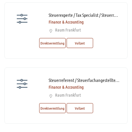
Steuerexperte / Tax Specialist / Steuerreferent / Steuerfachwirt (m/w/d)* mit Homeoffice
Finance & Accounting
Raum Frankfurt
Direktvermittlung
Vollzeit
Steuerreferent / Steuerfachangestellter / Steuerfachwirt (m/w/d)* mit Homeoffice-Option
Finance & Accounting
Raum Frankfurt
Direktvermittlung
Vollzeit