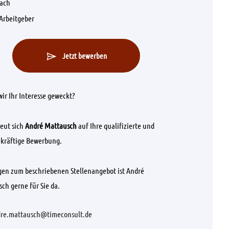
fach
Arbeitgeber
Jetzt bewerben
ir Ihr Interesse geweckt?
eut sich
André Mattausch
auf Ihre qualifizierte und
kräftige Bewerbung.
gen zum beschriebenen Stellenangebot ist André
ch gerne für Sie da.
re.mattausch@timeconsult.de