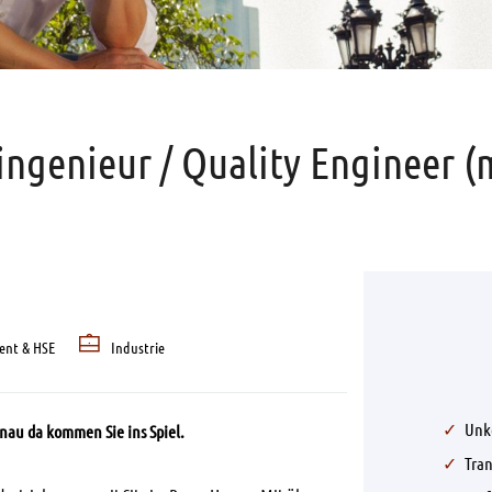
ingenieur / Quality Engineer (
ent & HSE
Industrie
Unk
nau da kommen Sie ins Spiel.
Tra