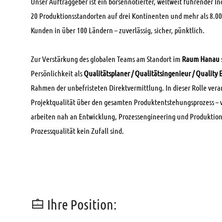
Unser Auftraggeber ist ein börsennotierter, weltweit führender I
20 Produktionsstandorten auf drei Kontinenten und mehr als 8.0
Kunden in über 100 Ländern – zuverlässig, sicher, pünktlich.
Zur Verstärkung des globalen Teams am Standort im
Raum Hanau
Persönlichkeit als
Qualitätsplaner / Qualitätsingenieur / Quality
Rahmen der unbefristeten Direktvermittlung. In dieser Rolle ver
Projektqualität über den gesamten Produktentstehungsprozess – v
arbeiten nah an Entwicklung, Prozessengineering und Produktion 
Prozessqualität kein Zufall sind.
Ihre Position: