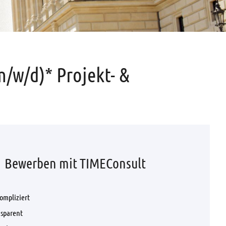
m/w/d)* Projekt- &
Bewerben mit TIMEConsult
ompliziert
nsparent