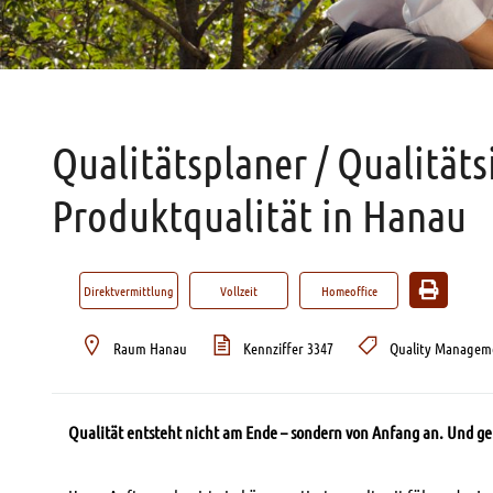
Qualitätsplaner / Qualitäts
Produktqualität in Hanau
Direktvermittlung
Vollzeit
Homeoffice
Raum Hanau
Kennziffer 3347
Quality Managem
Qualität entsteht nicht am Ende – sondern von Anfang an. Und ge