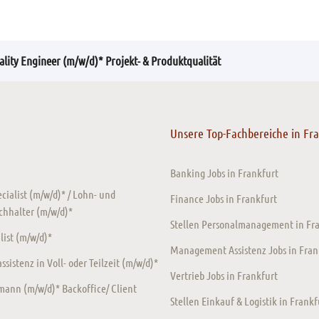
uality Engineer (m/w/d)* Projekt- & Produktqualität
Unsere Top-Fachbereiche in Fr
Banking Jobs in Frankfurt
ecialist (m/w/d)* / Lohn- und
Finance Jobs in Frankfurt
chhalter (m/w/d)*
Stellen Personalmanagement in Fr
ist (m/w/d)*
Management Assistenz Jobs in Fran
sistenz in Voll- oder Teilzeit (m/w/d)*
Vertrieb Jobs in Frankfurt
ann (m/w/d)* Backoffice/ Client
Stellen Einkauf & Logistik in Frankf