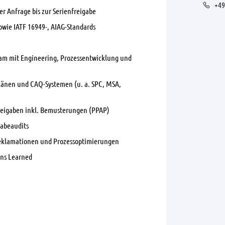
+49
 Anfrage bis zur Serienfreigabe
wie IATF 16949-, AIAG-Standards
am mit Engineering, Prozessentwicklung und
plänen und CAQ-Systemen (u. a. SPC, MSA,
reigaben inkl. Bemusterungen (PPAP)
gabeaudits
Reklamationen und Prozessoptimierungen
ons Learned