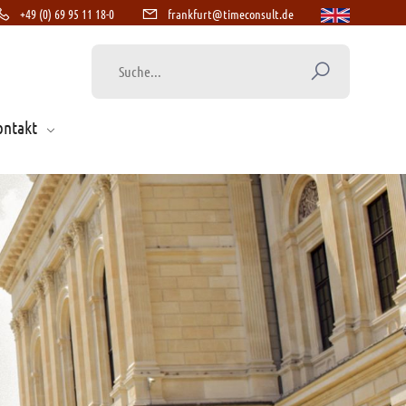
+49 (0) 69 95 11 18-0
frankfurt@timeconsult.de
ontakt