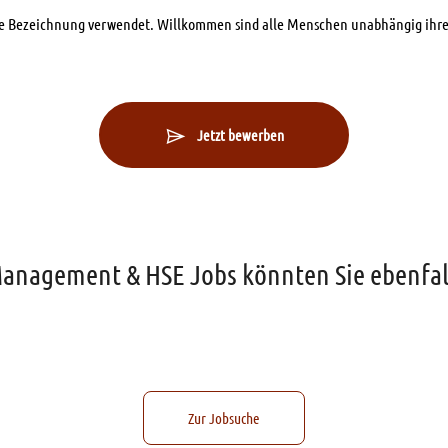
che Bezeichnung verwendet. Willkommen sind alle Menschen unabhängig ihre
Jetzt bewerben
Management & HSE Jobs könnten Sie ebenfall
Zur Jobsuche