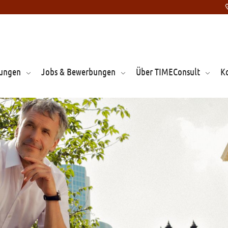
tungen
Jobs & Bewerbungen
Über TIMEConsult
K