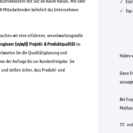
ndustriekonzern mit Sitz im Raum Hanau. Mit über
Ein
00 Mitarbeitenden beliefert das Unternehmen
Top 
suchen wir eine erfahrene, verantwortungsvolle
 Engineer (m/w/d) Projekt- & Produktqualität
im
antworten Sie die Qualitätsplanung und
Haben w
on der Anfrage bis zur Kundenfreigabe. Sie
und stellen sicher, dass Produkt- und
Dann fr
aussage
Bei Fra
Mattaus
and