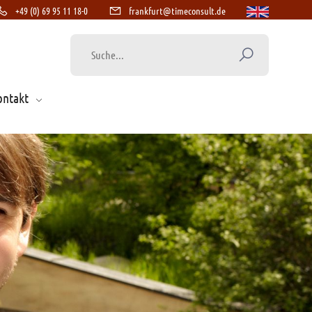
+49 (0) 69 95 11 18-0
frankfurt@timeconsult.de
ontakt