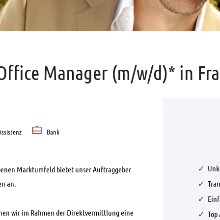
 Office Manager (m/w/d)* in Fr
ssistenz
Bank
Unk
benen Marktumfeld bietet unser Auftraggeber
en an.
Tra
Ein
hen wir im Rahmen der Direktvermittlung eine
Top 