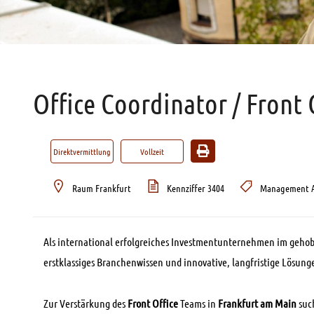
Office Coordinator / Front
Direktvermittlung
Vollzeit
Raum Frankfurt
Kennziffer 3404
Management A
Als international erfolgreiches Investmentunternehmen im geho
erstklassiges Branchenwissen und innovative, langfristige Lösung
Zur Verstärkung des
Front Office
Teams in
Frankfurt am Main
suc