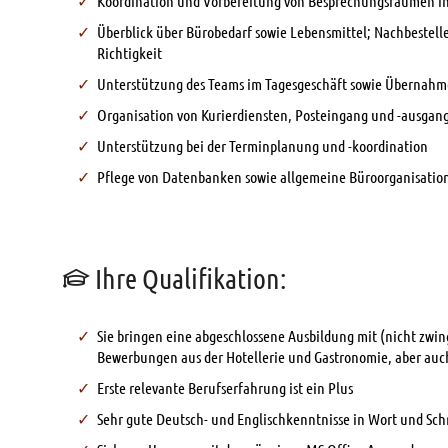
Koordination und Vorbereitung von Besprechungsräumen in
Überblick über Bürobedarf sowie Lebensmittel; Nachbestelle
Richtigkeit
Unterstützung des Teams im Tagesgeschäft sowie Übernahm
Organisation von Kurierdiensten, Posteingang und -ausgan
Unterstützung bei der Terminplanung und -koordination
Pflege von Datenbanken sowie allgemeine Büroorganisatio
Ihre Qualifikation:
Sie bringen eine abgeschlossene Ausbildung mit (nicht zwi
Bewerbungen aus der Hotellerie und Gastronomie, aber au
Erste relevante Berufserfahrung ist ein Plus
Sehr gute Deutsch- und Englischkenntnisse in Wort und Schr