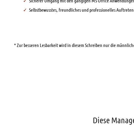
Sicherer Umgang mit den gängigen MS Office Anwendunge
Selbstbewusstes, freundliches und professionelles Auftrete
* Zur besseren Lesbarkeit wird in diesem Schreiben nur die männli
Diese Manage