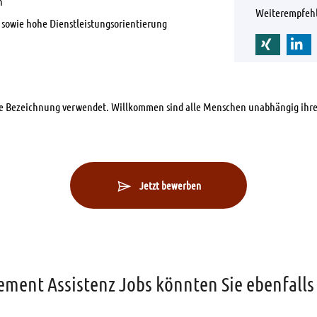
n
Weiterempfeh
n sowie hohe Dienstleistungsorientierung
che Bezeichnung verwendet. Willkommen sind alle Menschen unabhängig ihre
Jetzt bewerben
ment Assistenz Jobs könnten Sie ebenfalls 