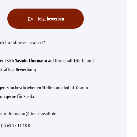
Jetzt bewerben
ir Ihr Interesse geweckt?
eut sich
Yasmin Thormann
auf Ihre qualifizierte und
kräftige Bewerbung.
gen zum beschriebenen Stellenangebot ist Yasmin
n gerne für Sie da.
min.thormann@timeconsult.de
 (0) 69 95 11 18-0