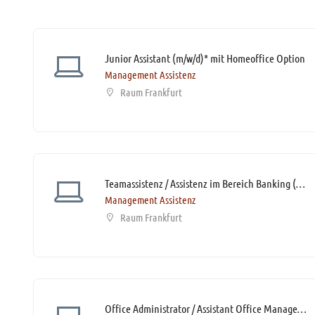
Junior Assistant (m/w/d)* mit Homeoffice Option
Management Assistenz
Raum Frankfurt
Teamassistenz / Assistenz im Bereich Banking (m/w/d)* mit Homeoffice-Option
Management Assistenz
Raum Frankfurt
Office Administrator / Assistant Office Management (m/w/d)*