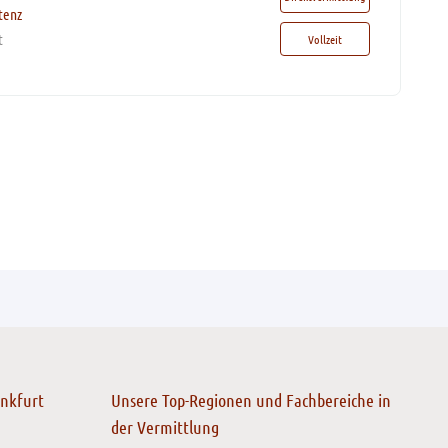
tenz
t
Vollzeit
ankfurt
Unsere Top-Regionen und Fachbereiche in
der Vermittlung