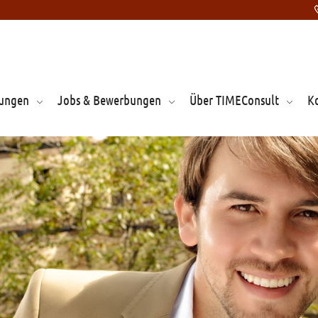
tungen
Jobs & Bewerbungen
Über TIMEConsult
K