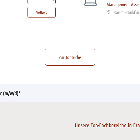
Management Assis
Raum Frankfur
Vollzeit
Zur Jobsuche
er (m/w/d)*
Unsere Top-Fachbereiche in Fr