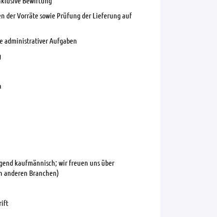
klusive Bewirtung
n der Vorräte sowie Prüfung der Lieferung auf
e administrativer Aufgaben
g
n
ngend kaufmännisch; wir freuen uns über
ch anderen Branchen)
ift