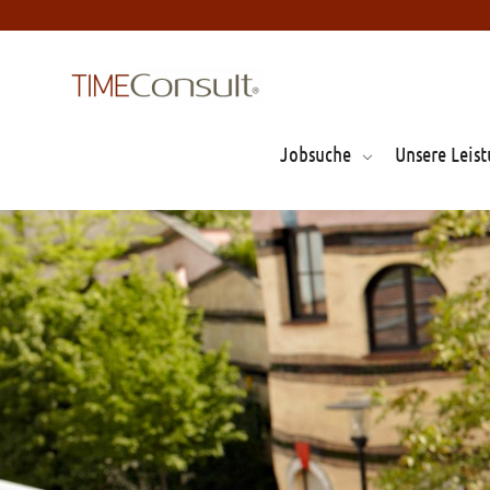
Jobsuche
Unsere Leis