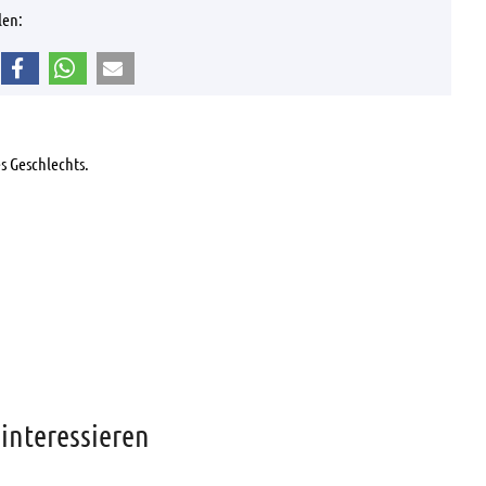
len:
s Geschlechts.
interessieren