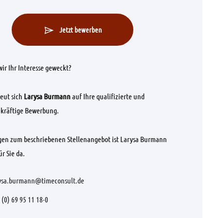
Jetzt bewerben
ir Ihr Interesse geweckt?
eut sich
Larysa Burmann
auf Ihre qualifizierte und
kräftige Bewerbung.
gen zum beschriebenen Stellenangebot ist Larysa Burmann
r Sie da.
ysa.burmann@timeconsult.de
 (0) 69 95 11 18-0