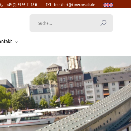
+49 (0) 69 95 11 18-0
frankfurt@timeconsult.de
ontakt