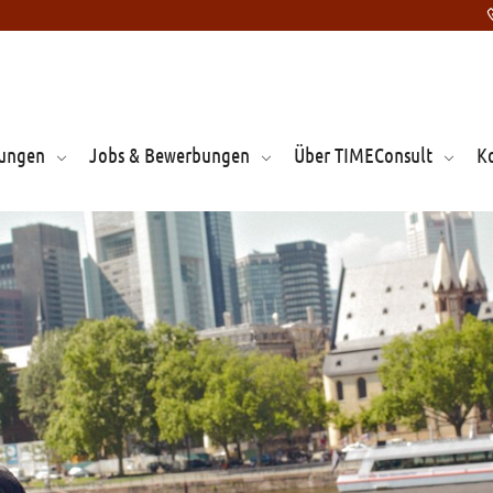
tungen
Jobs & Bewerbungen
Über TIMEConsult
K