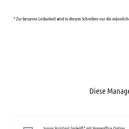
* Zur besseren Lesbarkeit wird in diesem Schreiben nur die männli
Diese Manage
Junior Assistant (m/w/d)* mit Homeoffice Option