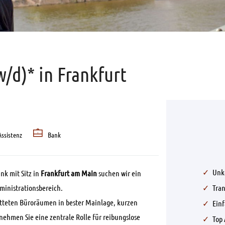
/d)* in Frankfurt
ssistenz
Bank
Unk
nk mit Sitz in
Frankfurt am Main
suchen wir ein
dministrationsbereich.
Tra
atteten Büroräumen in bester Mainlage, kurzen
Ein
nehmen Sie eine zentrale Rolle für reibungslose
Top 