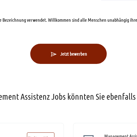
che Bezeichnung verwendet. Willkommen sind alle Menschen unabhängig ihre
Jetzt bewerben
ment Assistenz Jobs könnten Sie ebenfalls 