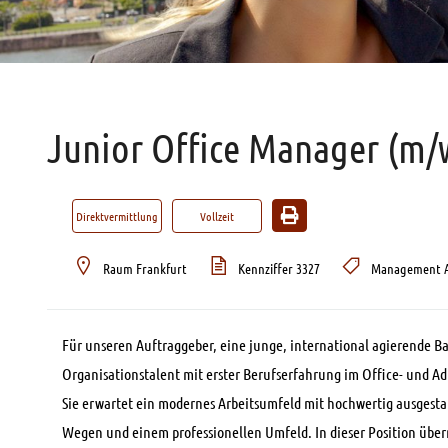
Junior Office Manager (m/w
Direktvermittlung
Vollzeit
Raum Frankfurt
Kennziffer 3327
Management A
Für unseren Auftraggeber, eine junge, international agierende Ba
Organisationstalent mit erster Berufserfahrung im Office- und A
Sie erwartet ein modernes Arbeitsumfeld mit hochwertig ausgest
Wegen und einem professionellen Umfeld. In dieser Position über