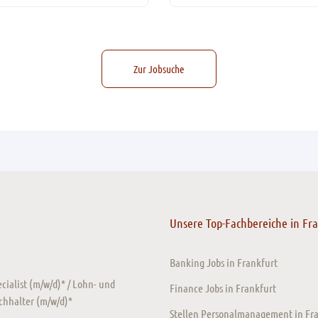
Zur Jobsuche
Unsere Top-Fachbereiche in Fr
Banking Jobs in Frankfurt
ecialist (m/w/d)* / Lohn- und
Finance Jobs in Frankfurt
chhalter (m/w/d)*
Stellen Personalmanagement in Fr