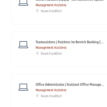
Management Assistenz
Raum Frankfurt
Teamassistenz / Assistenz im Bereich Banking (m/w/d)* mit Homeoffice-Option
Management Assistenz
Raum Frankfurt
Office Administrator / Assistant Office Management (m/w/d)*
Management Assistenz
Raum Frankfurt