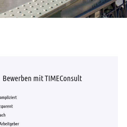
Bewerben mit TIMEConsult
ompliziert
nsparent
fach
Arbeitgeber