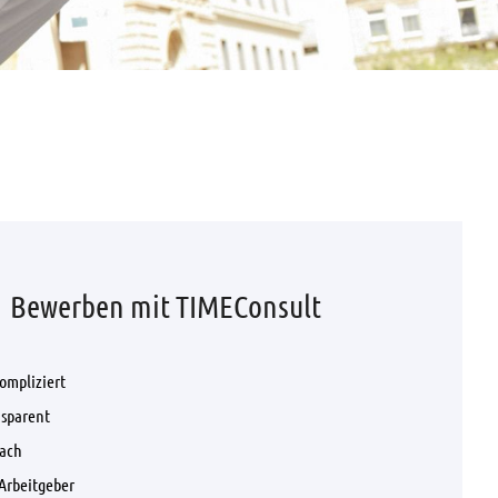
Bewerben mit TIMEConsult
ompliziert
nsparent
fach
Arbeitgeber