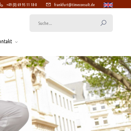
+49 (0) 69 95 11 18-0
frankfurt@timeconsult.de
ontakt