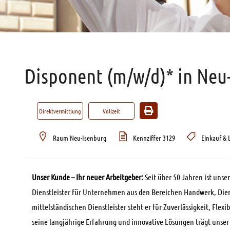
Disponent (m/w/d)* in Neu
Direktvermittlung
Vollzeit
Raum Neu-Isenburg
Kennziffer 3129
Einkauf & 
Unser Kunde – Ihr neuer Arbeitgeber:
Seit über 50 Jahren ist unse
Dienstleister für Unternehmen aus den Bereichen Handwerk, Diens
mittelständischen Dienstleister steht er für Zuverlässigkeit, Flex
seine langjährige Erfahrung und innovative Lösungen trägt unse