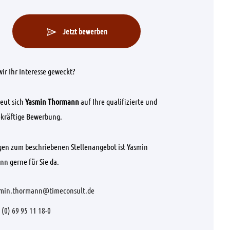
Jetzt bewerben
ir Ihr Interesse geweckt?
eut sich
Yasmin Thormann
auf Ihre qualifizierte und
kräftige Bewerbung.
gen zum beschriebenen Stellenangebot ist Yasmin
n gerne für Sie da.
min.thormann@timeconsult.de
 (0) 69 95 11 18-0