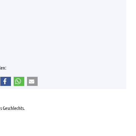
len:
s Geschlechts.