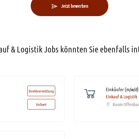
Jetzt bewerben
auf & Logistik Jobs könnten Sie ebenfalls in
Direktvermittlung
Einkauf & Logistik
Raum Offenba
Vollzeit