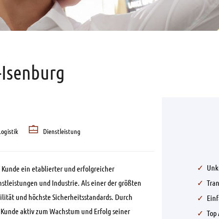
-Isenburg
Logistik
Dienstleistung
Unk
r Kunde ein etablierter und erfolgreicher
tleistungen und Industrie. Als einer der größten
Tra
ibilität und höchste Sicherheitsstandards. Durch
Ein
r Kunde aktiv zum Wachstum und Erfolg seiner
Top 