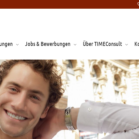
tungen
Jobs & Bewerbungen
Über TIMEConsult
K