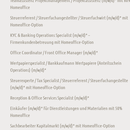
Teamassistenz Projektmanagement / Projektassistenz (m/w/d)* mit 60
Homeoffice
Steuerreferent / Steuerfachangestellter / Steuerfachwirt (m/w/d)* mit
Homeoffice-Option
KYC & Banking Operations Specialist (m/w/d)* –
Firmenkundenbetreuung mit Homeoffice-Option
Office Coordinator / Front Office Manager (m/w/d)*
Wertpapierspezialist / Bankkaufmann Wertpapiere (Anteilsschein
Operations) (m/w/d)*
Steuerexperte / Tax Specialist / Steuerreferent / Steuerfachangestellte
(m/w/d)* mit Homeoffice-Option
Reception & Office Services Specialist (m/w/d)*
Einkäufer (m/w/d)* für Dienstleistungen und Materialien mit 50%
Homeoffice
Sachbearbeiter Kapitalmarkt (m/w/d)* mit Homeoffice-Option