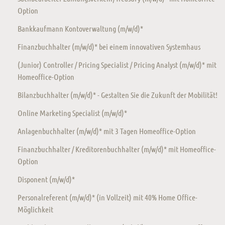
Option
Bankkaufmann Kontoverwaltung (m/w/d)*
Finanzbuchhalter (m/w/d)* bei einem innovativen Systemhaus
(Junior) Controller / Pricing Specialist / Pricing Analyst (m/w/d)* mit
Homeoffice-Option
Bilanzbuchhalter (m/w/d)* - Gestalten Sie die Zukunft der Mobilität!
Online Marketing Specialist (m/w/d)*
Anlagenbuchhalter (m/w/d)* mit 3 Tagen Homeoffice-Option
Finanzbuchhalter / Kreditorenbuchhalter (m/w/d)* mit Homeoffice-
Option
Disponent (m/w/d)*
Personalreferent (m/w/d)* (in Vollzeit) mit 40% Home Office-
Möglichkeit