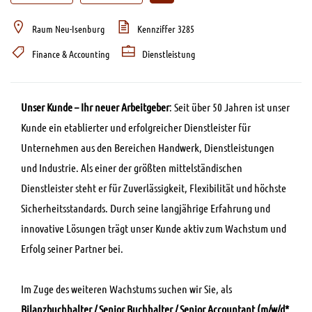
Raum Neu-Isenburg
Kennziffer 3285
Finance & Accounting
Dienstleistung
Unser Kunde – Ihr neuer Arbeitgeber
: Seit über 50 Jahren ist unser
Kunde ein etablierter und erfolgreicher Dienstleister für
Unternehmen aus den Bereichen Handwerk, Dienstleistungen
und Industrie. Als einer der größten mittelständischen
Dienstleister steht er für Zuverlässigkeit, Flexibilität und höchste
Sicherheitsstandards. Durch seine langjährige Erfahrung und
innovative Lösungen trägt unser Kunde aktiv zum Wachstum und
Erfolg seiner Partner bei.
Im Zuge des weiteren Wachstums suchen wir Sie, als
Bilanzbuchhalter / Senior Buchhalter / Senior Accountant (m/w/d*