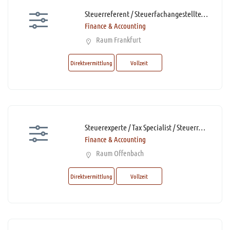
Steuerreferent / Steuerfachangestellter / Steuerfachwirt (m/w/d)* mit Homeoffice-Option
Finance & Accounting
Raum Frankfurt
Direktvermittlung
Vollzeit
Steuerexperte / Tax Specialist / Steuerreferent / Steuerfachangestellte (m/w/d)* mit Homeoffice-Option
Finance & Accounting
Raum Offenbach
Direktvermittlung
Vollzeit