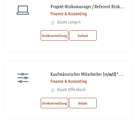
Projekt-Risikomanager / Referent Risikomanagement (m/w/d)*
Finance & Accounting
Raum Langen
Direktvermittlung
Vollzeit
Kaufmännischer Mitarbeiter (m/w/d)* Rechnungswesen mit Schwerpunkt Leistungsabrechnung Teilzeit
Finance & Accounting
Raum Offenbach
Direktvermittlung
Teilzeit