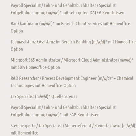
Payroll Specialist / Lohn- und Gehaltsbuchhalter / Spezialist
Entgeltabrechnung (m/w/d)* mit sehr guten DATEV-Kenntnissen
Bankkaufmann (m/w/d)* im Bereich Client Services mit Homeoffice-
Option
Teamassistenz / Assistenz im Bereich Banking (m/w/d)* mit Homeoffice
Option
Microsoft 365 Administrator / Microsoft Cloud Administrator (m/w/d)*
mit 50% Homeoffice-Option
R&D Researcher / Process Development Engineer (m/w/d)* – Chemical
Technologies mit Homeoffice-Option
Tax Specialist (m/w/d)* Quellensteuer
Payroll Specialist / Lohn- und Gehaltsbuchhalter / Spezialist
Entgeltabrechnung (m/w/d)* mit SAP-Kenntnissen
Steuerexperte / Tax Specialist / Steuerreferent / Steuerfachwirt (m/w/d)
mit Homeoffice