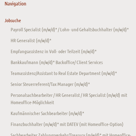
Navigation
Jobsuche
Payroll Specialist (m/w/d)* / Lohn- und Gehaltsbuchhalter (m/w/d)*
HR Generalist (m/w/d)*
Empfangsassistenz in Voll- oder Teilzeit (m/w/d)*
Bankkaufmann (m/w/d)* Backoffice/ Client Services
Teamassistenz/Assistant to Real Estate Department (m/w/d)*
Senior Steuerreferent/Tax Manager (m/w/d)*
Personalsachbearbeiter / HR Generalist / HR Specialist (m/w/d) mit
Homeoffice-Möglichkeit
Kaufmännischer Sachbearbeiter (m/w/d)*
Finanzbuchhalter (m/w/d)* mit DATEV (mit Homeoffice-Option)
Sachbearbeiter Zahlungsverkehr/Treasury (m/w/d)* mit Homeoffice-