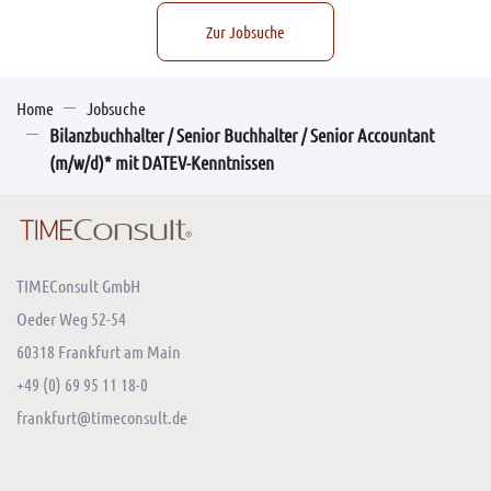
Zur Jobsuche
Home
Jobsuche
Bilanzbuchhalter / Senior Buchhalter / Senior Accountant
(m/w/d)* mit DATEV-Kenntnissen
TIMEConsult GmbH
Oeder Weg 52-54
60318 Frankfurt am Main
+49 (0) 69 95 11 18-0
frankfurt@timeconsult.de