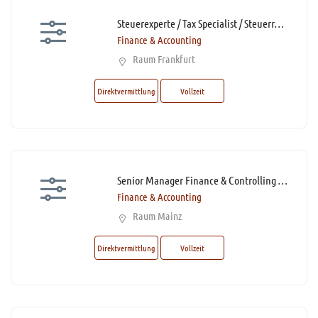
Steuerexperte / Tax Specialist / Steuerreferent / Steuerfachwirt (m/w/d)* mit Homeoffice
Finance & Accounting
Raum Frankfurt
Direktvermittlung
Vollzeit
Senior Manager Finance & Controlling / Finance Manager Manufacturing (m/w/d)*
Finance & Accounting
Raum Mainz
Direktvermittlung
Vollzeit