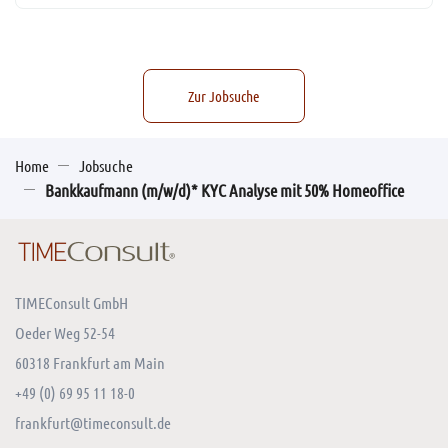
Zur Jobsuche
Home
Jobsuche
Bankkaufmann (m/w/d)* KYC Analyse mit 50% Homeoffice
TIMEConsult GmbH
Oeder Weg 52-54
60318 Frankfurt am Main
+49 (0) 69 95 11 18-0
frankfurt@timeconsult.de