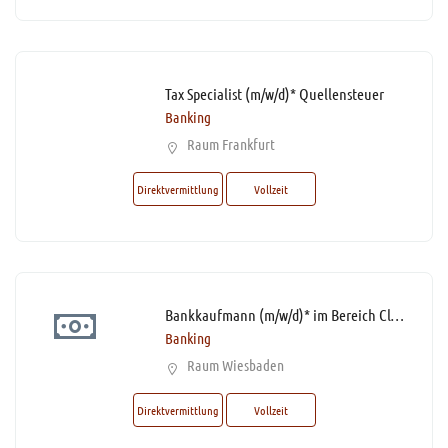
Tax Specialist (m/w/d)* Quellensteuer
Banking
Raum Frankfurt
Direktvermittlung
Vollzeit
Bankkaufmann (m/w/d)* im Bereich Client Services mit Homeoffice-Option
Banking
Raum Wiesbaden
Direktvermittlung
Vollzeit