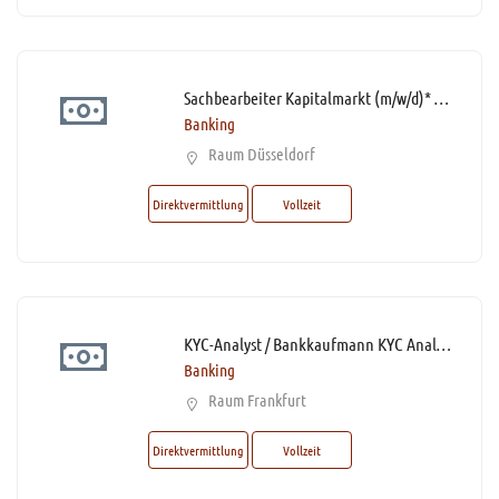
Sachbearbeiter Kapitalmarkt (m/w/d)* mit Homeoffice-Option
Banking
Raum Düsseldorf
Direktvermittlung
Vollzeit
KYC-Analyst / Bankkaufmann KYC Analyse (m/w/d)* mit 50% Homeoffice
Banking
Raum Frankfurt
Direktvermittlung
Vollzeit