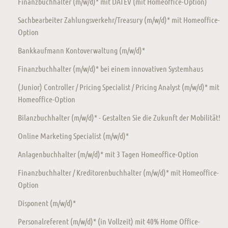
Finanzbuchhalter (m/w/d)* mit DATEV (mit Homeoffice-Option)
Sachbearbeiter Zahlungsverkehr/Treasury (m/w/d)* mit Homeoffice-
Option
Bankkaufmann Kontoverwaltung (m/w/d)*
Finanzbuchhalter (m/w/d)* bei einem innovativen Systemhaus
(Junior) Controller / Pricing Specialist / Pricing Analyst (m/w/d)* mit
Homeoffice-Option
Bilanzbuchhalter (m/w/d)* - Gestalten Sie die Zukunft der Mobilität!
Online Marketing Specialist (m/w/d)*
Anlagenbuchhalter (m/w/d)* mit 3 Tagen Homeoffice-Option
Finanzbuchhalter / Kreditorenbuchhalter (m/w/d)* mit Homeoffice-
Option
Disponent (m/w/d)*
Personalreferent (m/w/d)* (in Vollzeit) mit 40% Home Office-