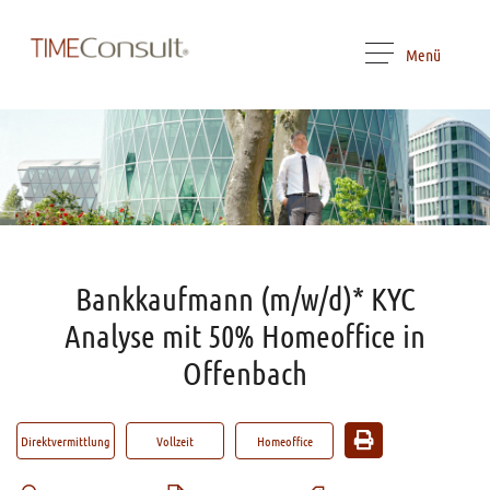
Menü
Bankkaufmann (m/w/d)* KYC
Analyse mit 50% Homeoffice in
Offenbach
Direktvermittlung
Vollzeit
Homeoffice