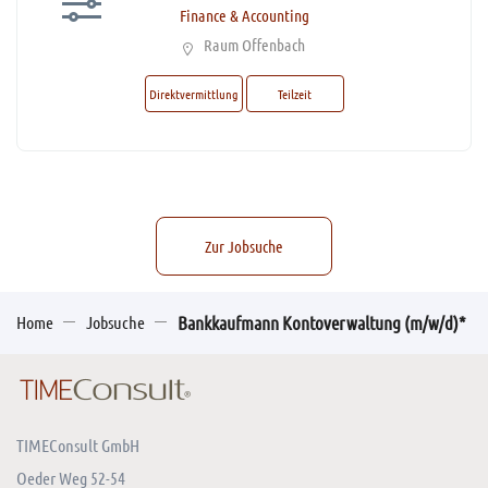
Finance & Accounting
Raum Offenbach
Direktvermittlung
Teilzeit
Zur Jobsuche
Home
Jobsuche
Bankkaufmann Kontoverwaltung (m/w/d)*
TIMEConsult GmbH
Oeder Weg 52-54