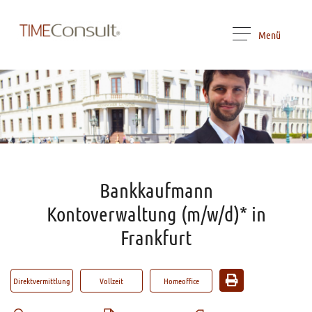
Menü
Bankkaufmann
Kontoverwaltung (m/w/d)* in
Frankfurt
Direktvermittlung
Vollzeit
Homeoffice