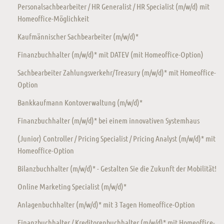
Personalsachbearbeiter / HR Generalist / HR Specialist (m/w/d) mit
Homeoffice-Möglichkeit
Kaufmännischer Sachbearbeiter (m/w/d)*
Finanzbuchhalter (m/w/d)* mit DATEV (mit Homeoffice-Option)
Sachbearbeiter Zahlungsverkehr/Treasury (m/w/d)* mit Homeoffice-
Option
Bankkaufmann Kontoverwaltung (m/w/d)*
Finanzbuchhalter (m/w/d)* bei einem innovativen Systemhaus
(Junior) Controller / Pricing Specialist / Pricing Analyst (m/w/d)* mit
Homeoffice-Option
Bilanzbuchhalter (m/w/d)* - Gestalten Sie die Zukunft der Mobilität!
Online Marketing Specialist (m/w/d)*
Anlagenbuchhalter (m/w/d)* mit 3 Tagen Homeoffice-Option
Finanzbuchhalter / Kreditorenbuchhalter (m/w/d)* mit Homeoffice-