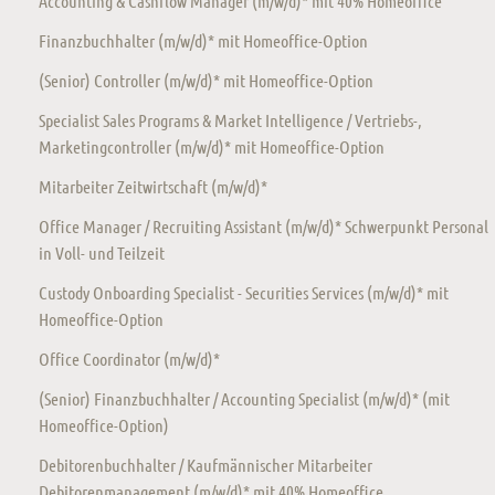
Accounting & Cashflow Manager (m/w/d)* mit 40% Homeoffice
Finanzbuchhalter (m/w/d)* mit Homeoffice-Option
(Senior) Controller (m/w/d)* mit Homeoffice-Option
Specialist Sales Programs & Market Intelligence / Vertriebs-,
Marketingcontroller (m/w/d)* mit Homeoffice-Option
Mitarbeiter Zeitwirtschaft (m/w/d)*
Office Manager / Recruiting Assistant (m/w/d)* Schwerpunkt Personal
in Voll- und Teilzeit
Custody Onboarding Specialist - Securities Services (m/w/d)* mit
Homeoffice-Option
Office Coordinator (m/w/d)*
(Senior) Finanzbuchhalter / Accounting Specialist (m/w/d)* (mit
Homeoffice-Option)
Debitorenbuchhalter / Kaufmännischer Mitarbeiter
Debitorenmanagement (m/w/d)* mit 40% Homeoffice