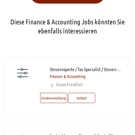
Diese Finance & Accounting Jobs könnten Sie
ebenfalls interessieren
Steuerexperte / Tax Specialist / Steuerreferent / Steuerfachwirt (m/w/d)* mit Homeoffice
Finance & Accounting
Raum Frankfurt
Direktvermittlung
Vollzeit