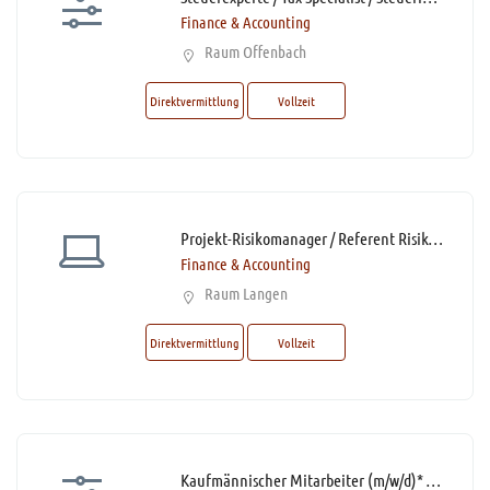
Finance & Accounting
Raum Offenbach
Direktvermittlung
Vollzeit
Projekt-Risikomanager / Referent Risikomanagement (m/w/d)*
Finance & Accounting
Raum Langen
Direktvermittlung
Vollzeit
Kaufmännischer Mitarbeiter (m/w/d)* Rechnungswesen mit Schwerpunkt Leistungsabrechnung Teilzeit