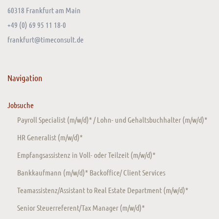
60318 Frankfurt am Main
+49 (0) 69 95 11 18-0
frankfurt@timeconsult.de
Navigation
Jobsuche
Payroll Specialist (m/w/d)* / Lohn- und Gehaltsbuchhalter (m/w/d)*
HR Generalist (m/w/d)*
Empfangsassistenz in Voll- oder Teilzeit (m/w/d)*
Bankkaufmann (m/w/d)* Backoffice/ Client Services
Teamassistenz/Assistant to Real Estate Department (m/w/d)*
Senior Steuerreferent/Tax Manager (m/w/d)*