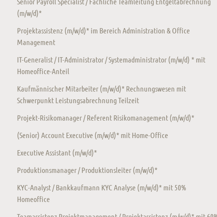
Senior Payroll Specialist / Fachliche Teamleitung Entgeltabrechnung
(m/w/d)*
Projektassistenz (m/w/d)* im Bereich Administration & Office
Management
IT-Generalist / IT-Administrator / Systemadministrator (m/w/d) * mit
Homeoffice-Anteil
Kaufmännischer Mitarbeiter (m/w/d)* Rechnungswesen mit
Schwerpunkt Leistungsabrechnung Teilzeit
Projekt-Risikomanager / Referent Risikomanagement (m/w/d)*
(Senior) Account Executive (m/w/d)* mit Home-Office
Executive Assistant (m/w/d)*
Produktionsmanager / Produktionsleiter (m/w/d)*
KYC-Analyst / Bankkaufmann KYC Analyse (m/w/d)* mit 50%
Homeoffice
Teamassistenz Projektmanagement / Projektassistenz (m/w/d)* mit 60