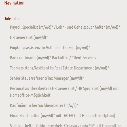
Navigation
Jobsuche
Payroll Specialist (m/w/d)* / Lohn- und Gehaltsbuchhalter (m/w/d)*
HR Generalist (m/w/d)*
Empfangsassistenz in Voll- oder Teilzeit (m/w/d)*
Bankkaufmann (m/w/d)* Backoffice/ Client Services
Teamassistenz/Assistant to Real Estate Department (m/w/d)*
Senior Steuerreferent/Tax Manager (m/w/d)*
Personalsachbearbeiter / HR Generalist / HR Specialist (m/w/d) mit
Homeoffice-Möglichkeit
Kaufmännischer Sachbearbeiter (m/w/d)*
Finanzbuchhalter (m/w/d)* mit DATEV (mit Homeoffice-Option)
Sachbearbeiter Zahlungsverkehr/Treasury (m/w/d)* mit Homeoffice-