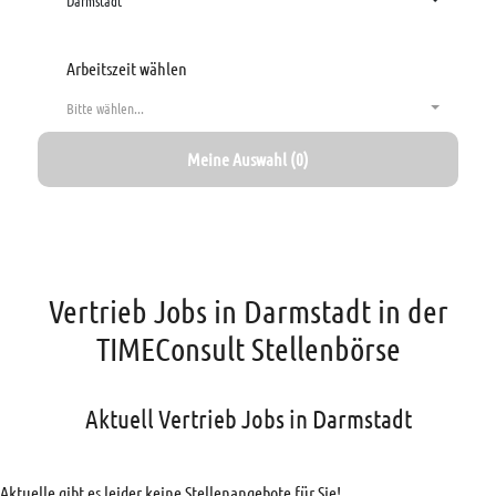
Darmstadt
Arbeitszeit wählen
Bitte wählen...
Meine Auswahl (0)
Vertrieb Jobs in Darmstadt in der
TIMEConsult Stellenbörse
Aktuell Vertrieb Jobs in Darmstadt
Aktuelle gibt es leider keine Stellenangebote für Sie!