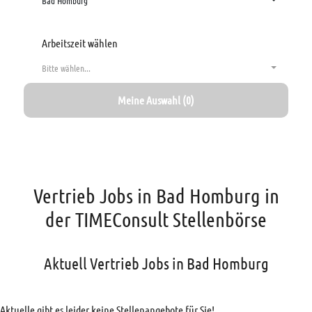
Bad Homburg
Arbeitszeit wählen
Bitte wählen...
Meine Auswahl (0)
Vertrieb Jobs in Bad Homburg in
der TIMEConsult Stellenbörse
Aktuell Vertrieb Jobs in Bad Homburg
Aktuelle gibt es leider keine Stellenangebote für Sie!