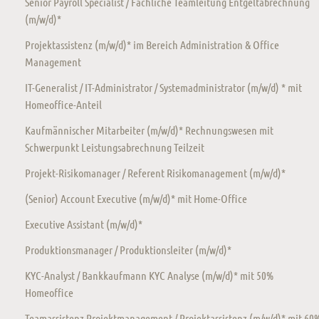
Senior Payroll Specialist / Fachliche Teamleitung Entgeltabrechnung
(m/w/d)*
Projektassistenz (m/w/d)* im Bereich Administration & Office
Management
IT-Generalist / IT-Administrator / Systemadministrator (m/w/d) * mit
Homeoffice-Anteil
Kaufmännischer Mitarbeiter (m/w/d)* Rechnungswesen mit
Schwerpunkt Leistungsabrechnung Teilzeit
Projekt-Risikomanager / Referent Risikomanagement (m/w/d)*
(Senior) Account Executive (m/w/d)* mit Home-Office
Executive Assistant (m/w/d)*
Produktionsmanager / Produktionsleiter (m/w/d)*
KYC-Analyst / Bankkaufmann KYC Analyse (m/w/d)* mit 50%
Homeoffice
Teamassistenz Projektmanagement / Projektassistenz (m/w/d)* mit 60