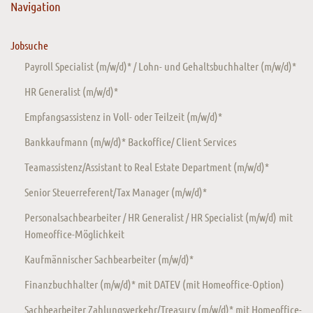
Navigation
Jobsuche
Payroll Specialist (m/w/d)* / Lohn- und Gehaltsbuchhalter (m/w/d)*
HR Generalist (m/w/d)*
Empfangsassistenz in Voll- oder Teilzeit (m/w/d)*
Bankkaufmann (m/w/d)* Backoffice/ Client Services
Teamassistenz/Assistant to Real Estate Department (m/w/d)*
Senior Steuerreferent/Tax Manager (m/w/d)*
Personalsachbearbeiter / HR Generalist / HR Specialist (m/w/d) mit
Homeoffice-Möglichkeit
Kaufmännischer Sachbearbeiter (m/w/d)*
Finanzbuchhalter (m/w/d)* mit DATEV (mit Homeoffice-Option)
Sachbearbeiter Zahlungsverkehr/Treasury (m/w/d)* mit Homeoffice-