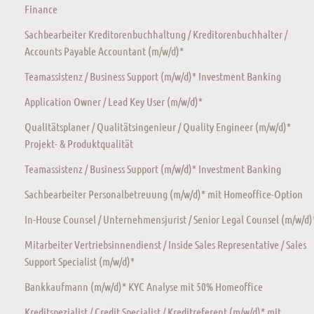
Finance
Sachbearbeiter Kreditorenbuchhaltung / Kreditorenbuchhalter /
Accounts Payable Accountant (m/w/d)*
Teamassistenz / Business Support (m/w/d)* Investment Banking
Application Owner / Lead Key User (m/w/d)*
Qualitätsplaner / Qualitätsingenieur / Quality Engineer (m/w/d)*
Projekt- & Produktqualität
Teamassistenz / Business Support (m/w/d)* Investment Banking
Sachbearbeiter Personalbetreuung (m/w/d)* mit Homeoffice-Option
In-House Counsel / Unternehmensjurist / Senior Legal Counsel (m/w/d)
Mitarbeiter Vertriebsinnendienst / Inside Sales Representative / Sales
Support Specialist (m/w/d)*
Bankkaufmann (m/w/d)* KYC Analyse mit 50% Homeoffice
Kreditspezialist / Credit Specialist / Kreditreferent (m/w/d)* mit