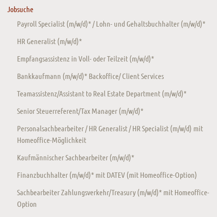
Jobsuche
Payroll Specialist (m/w/d)* / Lohn- und Gehaltsbuchhalter (m/w/d)*
HR Generalist (m/w/d)*
Empfangsassistenz in Voll- oder Teilzeit (m/w/d)*
Bankkaufmann (m/w/d)* Backoffice/ Client Services
Teamassistenz/Assistant to Real Estate Department (m/w/d)*
Senior Steuerreferent/Tax Manager (m/w/d)*
Personalsachbearbeiter / HR Generalist / HR Specialist (m/w/d) mit
Homeoffice-Möglichkeit
Kaufmännischer Sachbearbeiter (m/w/d)*
Finanzbuchhalter (m/w/d)* mit DATEV (mit Homeoffice-Option)
Sachbearbeiter Zahlungsverkehr/Treasury (m/w/d)* mit Homeoffice-
Option