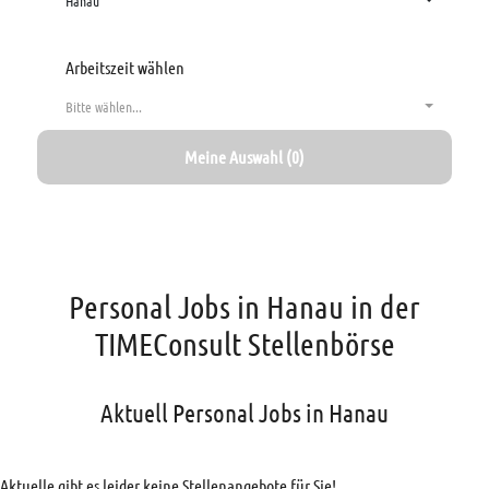
Hanau
Arbeitszeit wählen
Bitte wählen...
Meine Auswahl (0)
Personal Jobs in Hanau in der
TIMEConsult Stellenbörse
Aktuell Personal Jobs in Hanau
Aktuelle gibt es leider keine Stellenangebote für Sie!