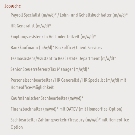
Jobsuche
Payroll Specialist (m/w/d)* / Lohn- und Gehaltsbuchhalter (m/w/d)*
HR Generalist (m/w/d)*
Empfangsassistenz in Voll- oder Teilzeit (m/w/d)*
Bankkaufmann (m/w/d)* Backoffice/ Client Services
Teamassistenz/Assistant to Real Estate Department (m/w/d)*
Senior Steuerreferent/Tax Manager (m/w/d)*
Personalsachbearbeiter / HR Generalist / HR Specialist (m/w/d) mit
Homeoffice-Möglichkeit
Kaufmännischer Sachbearbeiter (m/w/d)*
Finanzbuchhalter (m/w/d)* mit DATEV (mit Homeoffice-Option)
Sachbearbeiter Zahlungsverkehr/Treasury (m/w/d)* mit Homeoffice-
Option