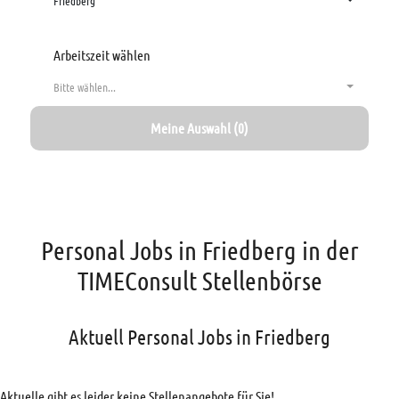
Friedberg
Arbeitszeit wählen
Bitte wählen...
Meine Auswahl (0)
Personal Jobs in Friedberg in der
TIMEConsult Stellenbörse
Aktuell Personal Jobs in Friedberg
Aktuelle gibt es leider keine Stellenangebote für Sie!