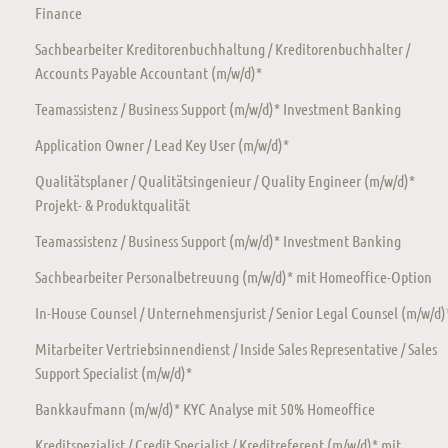
Finance
Sachbearbeiter Kreditorenbuchhaltung / Kreditorenbuchhalter /
Accounts Payable Accountant (m/w/d)*
Teamassistenz / Business Support (m/w/d)* Investment Banking
Application Owner / Lead Key User (m/w/d)*
Qualitätsplaner / Qualitätsingenieur / Quality Engineer (m/w/d)*
Projekt- & Produktqualität
Teamassistenz / Business Support (m/w/d)* Investment Banking
Sachbearbeiter Personalbetreuung (m/w/d)* mit Homeoffice-Option
In-House Counsel / Unternehmensjurist / Senior Legal Counsel (m/w/d)
Mitarbeiter Vertriebsinnendienst / Inside Sales Representative / Sales
Support Specialist (m/w/d)*
Bankkaufmann (m/w/d)* KYC Analyse mit 50% Homeoffice
Kreditspezialist / Credit Specialist / Kreditreferent (m/w/d)* mit