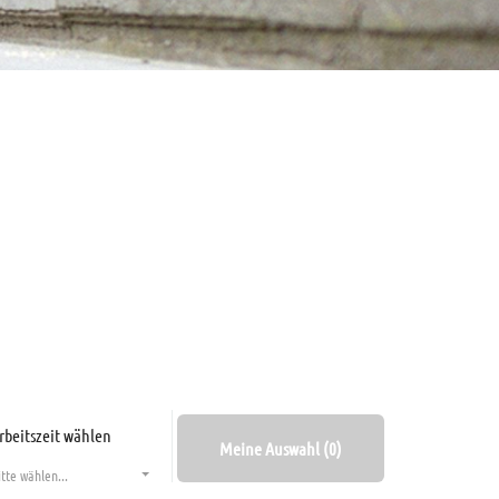
rbeitszeit wählen
Meine Auswahl (0)
itte wählen...