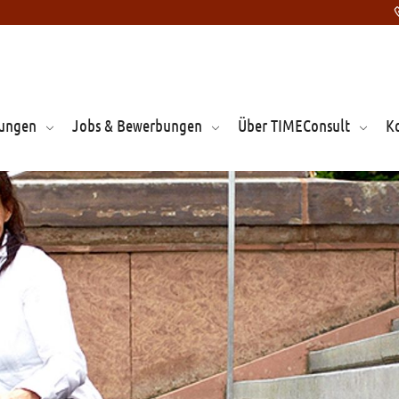
tungen
Jobs & Bewerbungen
Über TIMEConsult
K