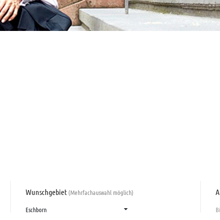
Wunschgebiet
A
(Mehrfachauswahl möglich)
Eschborn
B