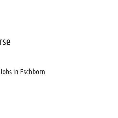
rse
 Jobs in Eschborn