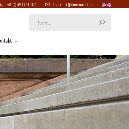
+49 (0) 69 95 11 18-0
frankfurt@timeconsult.de
ontakt