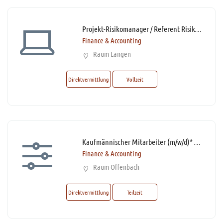
Projekt-Risikomanager / Referent Risikomanagement (m/w/d)*
Finance & Accounting
Raum Langen
Direktvermittlung
Vollzeit
Kaufmännischer Mitarbeiter (m/w/d)* Rechnungswesen mit Schwerpunkt Leistungsabrechnung Teilzeit
Finance & Accounting
Raum Offenbach
Direktvermittlung
Teilzeit