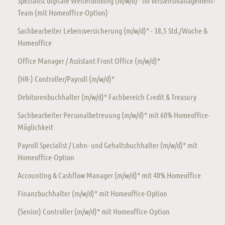
Spezialist digitale Weiterbildung (m/w/d)* im Wissensmanagement-
Team (mit Homeoffice-Option)
Sachbearbeiter Lebensversicherung (m/w/d)* - 38,5 Std./Woche &
Homeoffice
Office Manager / Assistant Front Office (m/w/d)*
(HR-) Controller/Payroll (m/w/d)*
Debitorenbuchhalter (m/w/d)* Fachbereich Credit & Treasury
Sachbearbeiter Personalbetreuung (m/w/d)* mit 60% Homeoffice-
Möglichkeit
Payroll Specialist / Lohn- und Gehaltsbuchhalter (m/w/d)* mit
Homeoffice-Option
Accounting & Cashflow Manager (m/w/d)* mit 40% Homeoffice
Finanzbuchhalter (m/w/d)* mit Homeoffice-Option
(Senior) Controller (m/w/d)* mit Homeoffice-Option