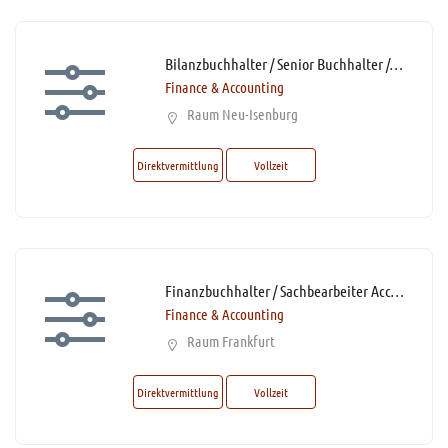
Bilanzbuchhalter / Senior Buchhalter / Senior Accountant (m/w/d)* mit DATEV-Kenntnissen
Finance & Accounting
Raum Neu-Isenburg
Direktvermittlung
Vollzeit
Finanzbuchhalter / Sachbearbeiter Accounting (m/w/d)* mit Homeoffice Anteil
Finance & Accounting
Raum Frankfurt
Direktvermittlung
Vollzeit