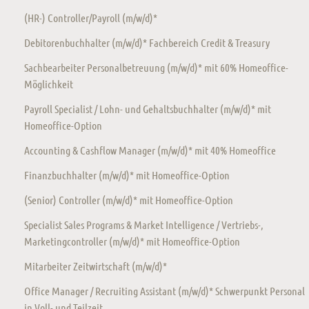
(HR-) Controller/Payroll (m/w/d)*
Debitorenbuchhalter (m/w/d)* Fachbereich Credit & Treasury
Sachbearbeiter Personalbetreuung (m/w/d)* mit 60% Homeoffice-
Möglichkeit
Payroll Specialist / Lohn- und Gehaltsbuchhalter (m/w/d)* mit
Homeoffice-Option
Accounting & Cashflow Manager (m/w/d)* mit 40% Homeoffice
Finanzbuchhalter (m/w/d)* mit Homeoffice-Option
(Senior) Controller (m/w/d)* mit Homeoffice-Option
Specialist Sales Programs & Market Intelligence / Vertriebs-,
Marketingcontroller (m/w/d)* mit Homeoffice-Option
Mitarbeiter Zeitwirtschaft (m/w/d)*
Office Manager / Recruiting Assistant (m/w/d)* Schwerpunkt Personal
in Voll- und Teilzeit