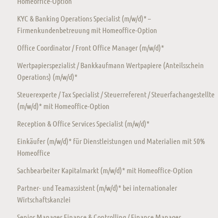
Homeoffice-Option
KYC & Banking Operations Specialist (m/w/d)* –
Firmenkundenbetreuung mit Homeoffice-Option
Office Coordinator / Front Office Manager (m/w/d)*
Wertpapierspezialist / Bankkaufmann Wertpapiere (Anteilsschein
Operations) (m/w/d)*
Steuerexperte / Tax Specialist / Steuerreferent / Steuerfachangestellte
(m/w/d)* mit Homeoffice-Option
Reception & Office Services Specialist (m/w/d)*
Einkäufer (m/w/d)* für Dienstleistungen und Materialien mit 50%
Homeoffice
Sachbearbeiter Kapitalmarkt (m/w/d)* mit Homeoffice-Option
Partner- und Teamassistent (m/w/d)* bei internationaler
Wirtschaftskanzlei
Senior Manager Finance & Controlling / Finance Manager