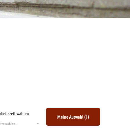
rbeitszeit wählen
Meine Auswahl (1)
itte wählen...