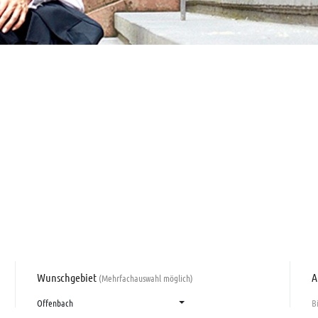
Wunschgebiet
A
(Mehrfachauswahl möglich)
Offenbach
B