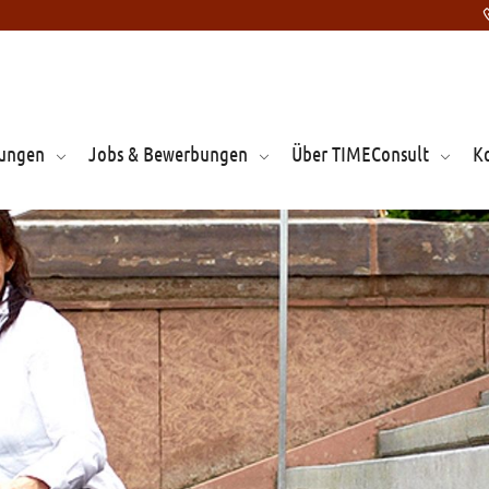
tungen
Jobs & Bewerbungen
Über TIMEConsult
K