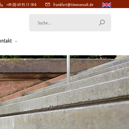
+49 (0) 69 95 11 18-0
frankfurt@timeconsult.de
ontakt