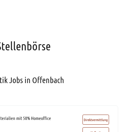
Stellenbörse
tik Jobs in Offenbach
terialien mit 50% Homeoffice
Direktvermittlung