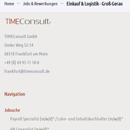
Home
Jobs & Bewerbungen
Einkauf & Logistik - Groß-Gerau
TIMEConsult GmbH
Oeder Weg 52-54
60318 Frankfurt am Main
+49 (0) 69 95 11 18-0
frankfurt@timeconsult.de
Navigation
Jobsuche
Payroll Specialist (m/w/d)* / Lohn- und Gehaltsbuchhalter (m/w/d)*
HR Generalist (m/w/d)*