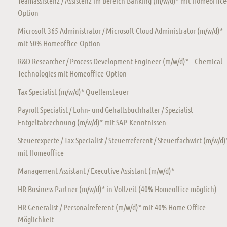
Teamassistenz / Assistenz im Bereich Banking (m/w/d)* mit Homeoffice
Option
Microsoft 365 Administrator / Microsoft Cloud Administrator (m/w/d)*
mit 50% Homeoffice-Option
R&D Researcher / Process Development Engineer (m/w/d)* – Chemical
Technologies mit Homeoffice-Option
Tax Specialist (m/w/d)* Quellensteuer
Payroll Specialist / Lohn- und Gehaltsbuchhalter / Spezialist
Entgeltabrechnung (m/w/d)* mit SAP-Kenntnissen
Steuerexperte / Tax Specialist / Steuerreferent / Steuerfachwirt (m/w/d)
mit Homeoffice
Management Assistant / Executive Assistant (m/w/d)*
HR Business Partner (m/w/d)* in Vollzeit (40% Homeoffice möglich)
HR Generalist / Personalreferent (m/w/d)* mit 40% Home Office-
Möglichkeit