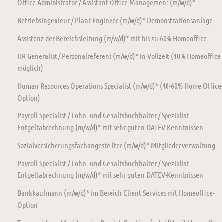
Office Administrator / Assistant Office Management (m/w/d)*
Betriebsingenieur / Plant Engineer (m/w/d)* Demonstrationsanlage
Assistenz der Bereichsleitung (m/w/d)* mit bis zu 60% Homeoffice
HR Generalist / Personalreferent (m/w/d)* in Vollzeit (40% Homeoffice
möglich)
Human Resources Operations Specialist (m/w/d)* (40-60% Home Office
Option)
Payroll Specialist / Lohn- und Gehaltsbuchhalter / Spezialist
Entgeltabrechnung (m/w/d)* mit sehr guten DATEV-Kenntnissen
Sozialversicherungsfachangestellter (m/w/d)* Mitgliederverwaltung
Payroll Specialist / Lohn- und Gehaltsbuchhalter / Spezialist
Entgeltabrechnung (m/w/d)* mit sehr guten DATEV-Kenntnissen
Bankkaufmann (m/w/d)* im Bereich Client Services mit Homeoffice-
Option