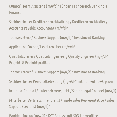
(Junior) Team Assistenz (m/w/d)* für den Fachbereich Banking &
Finance
Sachbearbeiter Kreditorenbuchhaltung / Kreditorenbuchhalter /
Accounts Payable Accountant (m/w/d)*
Teamassistenz / Business Support (m/w/d)* Investment Banking
Application Owner / Lead Key User (m/w/d)*
Qualitätsplaner / Qualitätsingenieur / Quality Engineer (m/w/d)*
Projekt- & Produktqualität
Teamassistenz / Business Support (m/w/d)* Investment Banking
Sachbearbeiter Personalbetreuung (m/w/d)* mit Homeoffice-Option
In-House Counsel / Unternehmensjurist / Senior Legal Counsel (m/w/d)
Mitarbeiter Vertriebsinnendienst / Inside Sales Representative / Sales
Support Specialist (m/w/d)*
Bankkaufmann (m/w/d)* KYC Analyse mit 50% Homeoffice