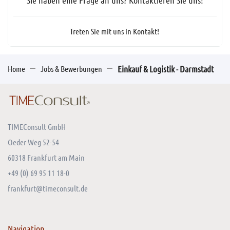
Sie haben eine Frage an uns? Kontaktieren Sie uns!
Treten Sie mit uns in Kontakt!
Home
Jobs & Bewerbungen
Einkauf & Logistik - Darmstadt
TIMEConsult GmbH
Oeder Weg 52-54
60318 Frankfurt am Main
+49 (0) 69 95 11 18-0
frankfurt@timeconsult.de
Navigation