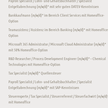
Payroll Specialist / Lohn- und Gehaltsbuchhalter / Spezialist
Entgeltabrechnung (m/w/d)* mit sehr guten DATEV-Kenntnissen
Bankkaufmann (m/w/d)* im Bereich Client Services mit Homeoffice-
Option
Teamassistenz / Assistenz im Bereich Banking (m/w/d)* mit Homeoffice
Option
Microsoft 365 Administrator / Microsoft Cloud Administrator (m/w/d)*
mit 50% Homeoffice-Option
R&D Researcher / Process Development Engineer (m/w/d)* – Chemical
Technologies mit Homeoffice-Option
Tax Specialist (m/w/d)* Quellensteuer
Payroll Specialist / Lohn- und Gehaltsbuchhalter / Spezialist
Entgeltabrechnung (m/w/d)* mit SAP-Kenntnissen
Steuerexperte / Tax Specialist / Steuerreferent / Steuerfachwirt (m/w/d)
mit Homeoffice