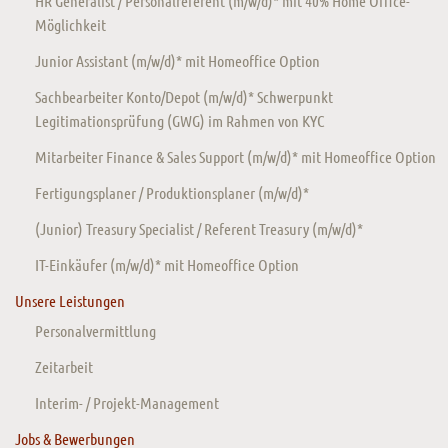
HR Generalist / Personalreferent (m/w/d)* mit 40% Home Office-
Möglichkeit
Junior Assistant (m/w/d)* mit Homeoffice Option
Sachbearbeiter Konto/Depot (m/w/d)* Schwerpunkt
Legitimationsprüfung (GWG) im Rahmen von KYC
Mitarbeiter Finance & Sales Support (m/w/d)* mit Homeoffice Option
Fertigungsplaner / Produktionsplaner (m/w/d)*
(Junior) Treasury Specialist / Referent Treasury (m/w/d)*
IT-Einkäufer (m/w/d)* mit Homeoffice Option
Unsere Leistungen
Personalvermittlung
Zeitarbeit
Interim- / Projekt-Management
Jobs & Bewerbungen