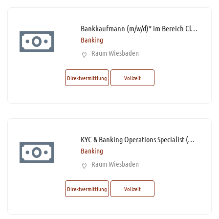
Bankkaufmann (m/w/d)* im Bereich Client Services mit Homeoffice-Option
Banking
Raum Wiesbaden
Direktvermittlung
Vollzeit
KYC & Banking Operations Specialist (m/w/d)* – Firmenkundenbetreuung mit Homeoffice-Option
Banking
Raum Wiesbaden
Direktvermittlung
Vollzeit