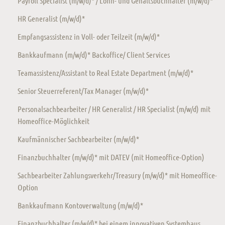
Payroll Specialist (m/w/d)* / Lohn- und Gehaltsbuchhalter (m/w/d)*
HR Generalist (m/w/d)*
Empfangsassistenz in Voll- oder Teilzeit (m/w/d)*
Bankkaufmann (m/w/d)* Backoffice/ Client Services
Teamassistenz/Assistant to Real Estate Department (m/w/d)*
Senior Steuerreferent/Tax Manager (m/w/d)*
Personalsachbearbeiter / HR Generalist / HR Specialist (m/w/d) mit
Homeoffice-Möglichkeit
Kaufmännischer Sachbearbeiter (m/w/d)*
Finanzbuchhalter (m/w/d)* mit DATEV (mit Homeoffice-Option)
Sachbearbeiter Zahlungsverkehr/Treasury (m/w/d)* mit Homeoffice-
Option
Bankkaufmann Kontoverwaltung (m/w/d)*
Finanzbuchhalter (m/w/d)* bei einem innovativen Systemhaus