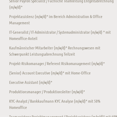
Senior Payroll Specialist / Fachliche Teamleitung Entgeltabrechnung
(m/w/d)*
Projektassistenz (m/w/d)* im Bereich Administration & Office
Management
IT-Generalist / IT-Administrator / Systemadministrator (m/w/d) * mit
Homeoffice-Anteil
Kaufmännischer Mitarbeiter (m/w/d)* Rechnungswesen mit
Schwerpunkt Leistungsabrechnung Teilzeit
Projekt-Risikomanager / Referent Risikomanagement (m/w/d)*
(Senior) Account Executive (m/w/d)* mit Home-Office
Executive Assistant (m/w/d)*
Produktionsmanager / Produktionsleiter (m/w/d)*
KYC-Analyst / Bankkaufmann KYC Analyse (m/w/d)* mit 50%
Homeoffice
Teamassistenz Projektmanagement / Projektassistenz (m/w/d)* mit 60