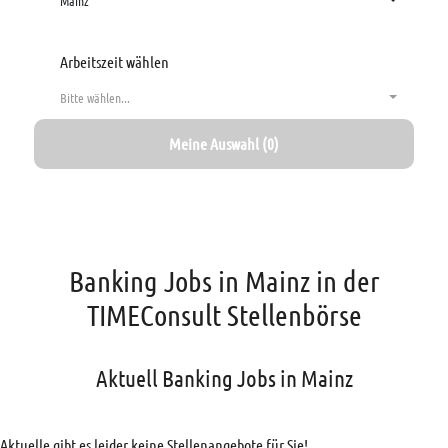
Mainz
Arbeitszeit wählen
Bitte wählen...
Meine Auswahl (0)
Banking Jobs in Mainz in der
TIMEConsult Stellenbörse
Aktuell Banking Jobs in Mainz
Aktuelle gibt es leider keine Stellenangebote für Sie!