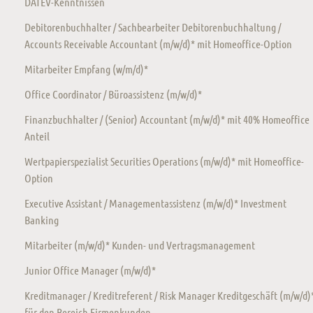
DATEV-Kenntnissen
Debitorenbuchhalter / Sachbearbeiter Debitorenbuchhaltung /
Accounts Receivable Accountant (m/w/d)* mit Homeoffice-Option
Mitarbeiter Empfang (w/m/d)*
Office Coordinator / Büroassistenz (m/w/d)*
Finanzbuchhalter / (Senior) Accountant (m/w/d)* mit 40% Homeoffice
Anteil
Wertpapierspezialist Securities Operations (m/w/d)* mit Homeoffice-
Option
Executive Assistant / Managementassistenz (m/w/d)* Investment
Banking
Mitarbeiter (m/w/d)* Kunden- und Vertragsmanagement
Junior Office Manager (m/w/d)*
Kreditmanager / Kreditreferent / Risk Manager Kreditgeschäft (m/w/d)
für den Bereich Firmenkunden