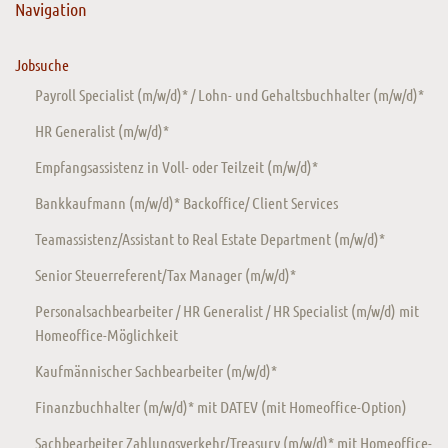
Navigation
Jobsuche
Payroll Specialist (m/w/d)* / Lohn- und Gehaltsbuchhalter (m/w/d)*
HR Generalist (m/w/d)*
Empfangsassistenz in Voll- oder Teilzeit (m/w/d)*
Bankkaufmann (m/w/d)* Backoffice/ Client Services
Teamassistenz/Assistant to Real Estate Department (m/w/d)*
Senior Steuerreferent/Tax Manager (m/w/d)*
Personalsachbearbeiter / HR Generalist / HR Specialist (m/w/d) mit
Homeoffice-Möglichkeit
Kaufmännischer Sachbearbeiter (m/w/d)*
Finanzbuchhalter (m/w/d)* mit DATEV (mit Homeoffice-Option)
Sachbearbeiter Zahlungsverkehr/Treasury (m/w/d)* mit Homeoffice-