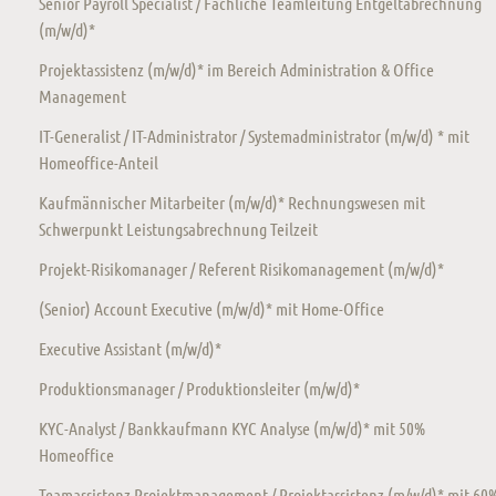
Senior Payroll Specialist / Fachliche Teamleitung Entgeltabrechnung
(m/w/d)*
Projektassistenz (m/w/d)* im Bereich Administration & Office
Management
IT-Generalist / IT-Administrator / Systemadministrator (m/w/d) * mit
Homeoffice-Anteil
Kaufmännischer Mitarbeiter (m/w/d)* Rechnungswesen mit
Schwerpunkt Leistungsabrechnung Teilzeit
Projekt-Risikomanager / Referent Risikomanagement (m/w/d)*
(Senior) Account Executive (m/w/d)* mit Home-Office
Executive Assistant (m/w/d)*
Produktionsmanager / Produktionsleiter (m/w/d)*
KYC-Analyst / Bankkaufmann KYC Analyse (m/w/d)* mit 50%
Homeoffice
Teamassistenz Projektmanagement / Projektassistenz (m/w/d)* mit 60