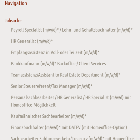
Navigation
Jobsuche
Payroll Specialist (m/w/d)* / Lohn- und Gehaltsbuchhalter (m/w/d)*
HR Generalist (m/w/d)*
Empfangsassistenz in Voll- oder Teilzeit (m/w/d)*
Bankkaufmann (m/w/d)* Backoffice/ Client Services
Teamassistenz/Assistant to Real Estate Department (m/w/d)*
Senior Steuerreferent/Tax Manager (m/w/d)*
Personalsachbearbeiter / HR Generalist / HR Specialist (m/w/d) mit
Homeoffice-Möglichkeit
Kaufmännischer Sachbearbeiter (m/w/d)*
Finanzbuchhalter (m/w/d)* mit DATEV (mit Homeoffice-Option)
Sachbearbeiter Zahlungsverkehr/Treasury (m/w/d)* mit Homeoffice-