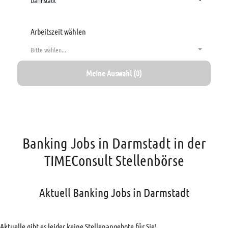
Darmstadt
Arbeitszeit wählen
Bitte wählen...
Meine Auswahl (0)
Banking Jobs in Darmstadt in der
TIMEConsult Stellenbörse
Aktuell Banking Jobs in Darmstadt
Aktuelle gibt es leider keine Stellenangebote für Sie!